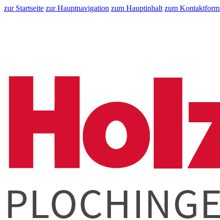
zur Startseite
zur Hauptnavigation
zum Hauptinhalt
zum Kontaktform