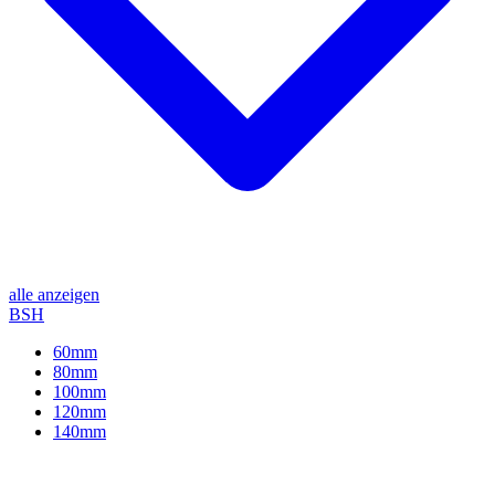
alle anzeigen
BSH
60mm
80mm
100mm
120mm
140mm