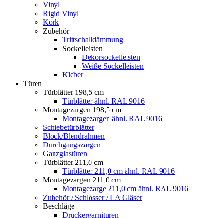
Vinyl
Rigid Vinyl
Kork
Zubehör
Trittschalldämmung
Sockelleisten
Dekorsockelleisten
Weiße Sockelleisten
Kleber
Türen
Türblätter 198,5 cm
Türblätter ähnl. RAL 9016
Montagezargen 198,5 cm
Montagezargen ähnl. RAL 9016
Schiebetürblätter
Block/Blendrahmen
Durchgangszargen
Ganzglastüren
Türblätter 211,0 cm
Türblätter 211,0 cm ähnl. RAL 9016
Montagezargen 211,0 cm
Montagezarge 211,0 cm ähnl. RAL 9016
Zubehör / Schlösser / LA Gläser
Beschläge
Drückergarnituren