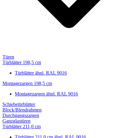
Türen
Türblätter 198,5 cm
Türblätter ähnl. RAL 9016
Montagezargen 198,5 cm
Montagezargen ähnl. RAL 9016
Schiebetürblätter
Block/Blendrahmen
Durchgangszargen
Ganzglastüren
Türblätter 211,0 cm
Türblätter 211,0 cm ähnl. RAL 9016