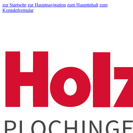
zur Startseite
zur Hauptnavigation
zum Hauptinhalt
zum
Kontaktformular