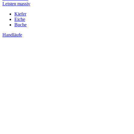
Leisten massiv
Kiefer
Eiche
Buche
Handläufe