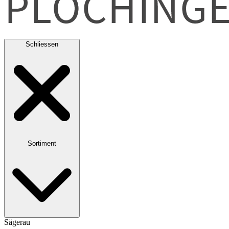
Schliessen
Sortiment
Sägerau