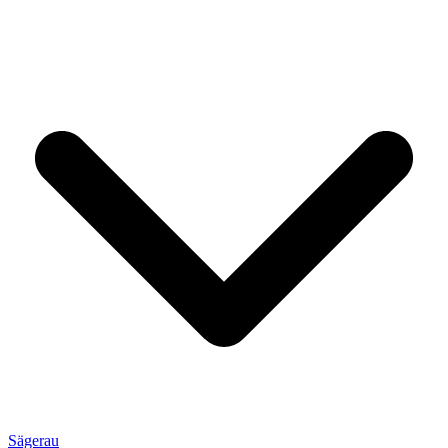
Sägerau