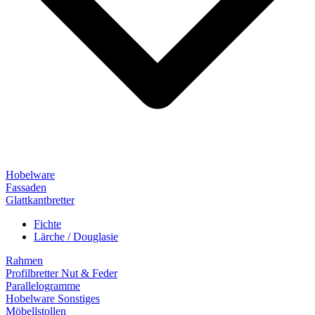
Hobelware
Fassaden
Glattkantbretter
Fichte
Lärche / Douglasie
Rahmen
Profilbretter Nut & Feder
Parallelogramme
Hobelware Sonstiges
Möbellstollen