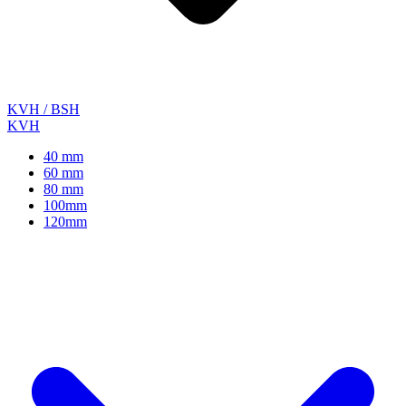
KVH / BSH
KVH
40 mm
60 mm
80 mm
100mm
120mm