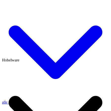
Hobelware
alle anzeigen