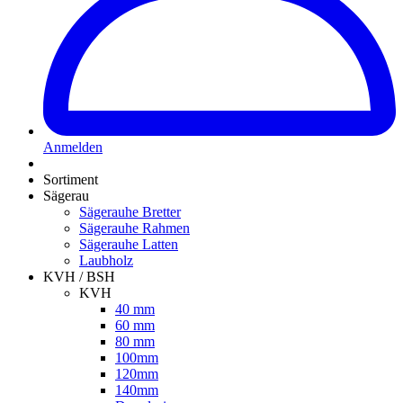
Anmelden
Sortiment
Sägerau
Sägerauhe Bretter
Sägerauhe Rahmen
Sägerauhe Latten
Laubholz
KVH / BSH
KVH
40 mm
60 mm
80 mm
100mm
120mm
140mm