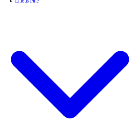
Elliotis Pine