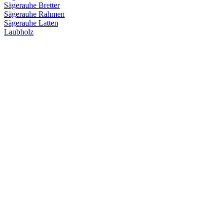
Sägerauhe Bretter
Sägerauhe Rahmen
Sägerauhe Latten
Laubholz