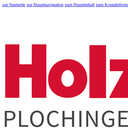
zur Startseite
zur Hauptnavigation
zum Hauptinhalt
zum Kontaktform