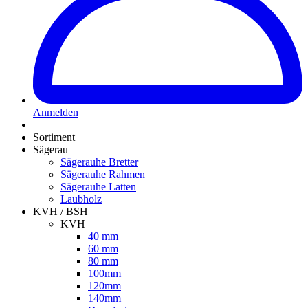
Anmelden
Sortiment
Sägerau
Sägerauhe Bretter
Sägerauhe Rahmen
Sägerauhe Latten
Laubholz
KVH / BSH
KVH
40 mm
60 mm
80 mm
100mm
120mm
140mm