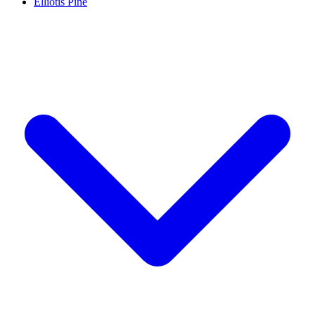
Elliotis Pine