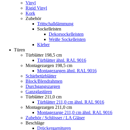
Vinyl
Rigid Vinyl
Kork
Zubehör
Trittschalldämmung
Sockelleisten
Dekorsockelleisten
Weiße Sockelleisten
Kleber
Türen
Türblätter 198,5 cm
Türblätter ähnl. RAL 9016
Montagezargen 198,5 cm
Montagezargen ähnl. RAL 9016
Schiebetürblätter
Block/Blendrahmen
Durchgangszargen
Ganzglastüren
Türblätter 211,0 cm
Türblätter 211,0 cm ähnl. RAL 9016
Montagezargen 211,0 cm
Montagezarge 211,0 cm ähnl. RAL 9016
Zubehör / Schlösser / LA Gläser
Beschläge
Drückergarnituren