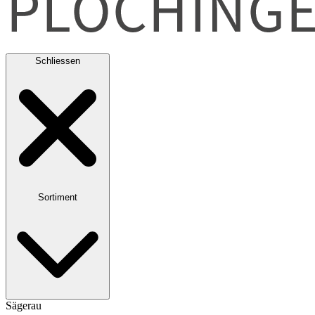
Schliessen
Sortiment
Sägerau