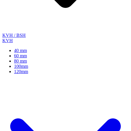
KVH / BSH
KVH
40 mm
60 mm
80 mm
100mm
120mm