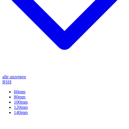
alle anzeigen
BSH
60mm
80mm
100mm
120mm
140mm