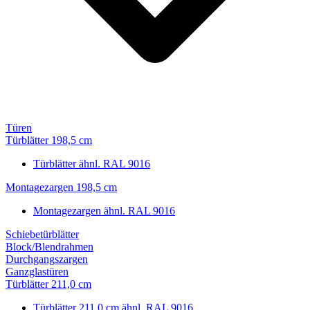
Türen
Türblätter 198,5 cm
Türblätter ähnl. RAL 9016
Montagezargen 198,5 cm
Montagezargen ähnl. RAL 9016
Schiebetürblätter
Block/Blendrahmen
Durchgangszargen
Ganzglastüren
Türblätter 211,0 cm
Türblätter 211,0 cm ähnl. RAL 9016