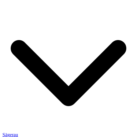
Sägerau