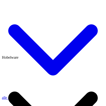
Hobelware
alle anzeigen