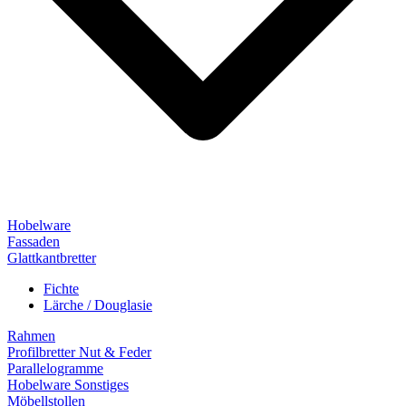
Hobelware
Fassaden
Glattkantbretter
Fichte
Lärche / Douglasie
Rahmen
Profilbretter Nut & Feder
Parallelogramme
Hobelware Sonstiges
Möbellstollen