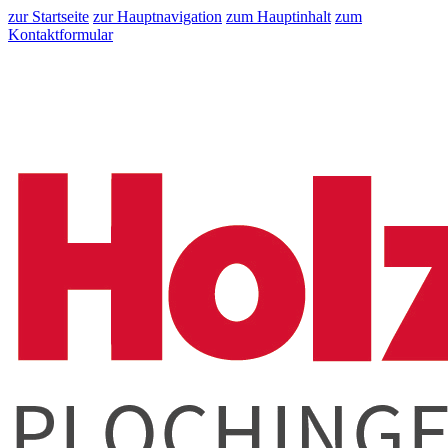
zur Startseite
zur Hauptnavigation
zum Hauptinhalt
zum
Kontaktformular