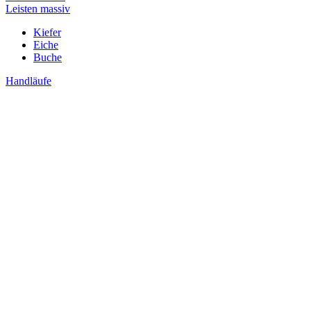
Leisten massiv
Kiefer
Eiche
Buche
Handläufe