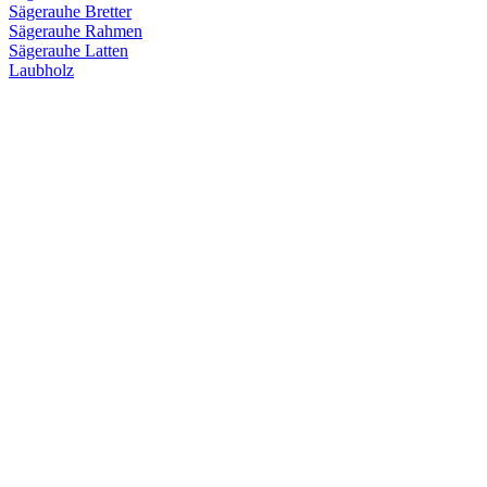
Sägerauhe Bretter
Sägerauhe Rahmen
Sägerauhe Latten
Laubholz