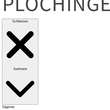
Schliessen
Sortiment
Sägerau