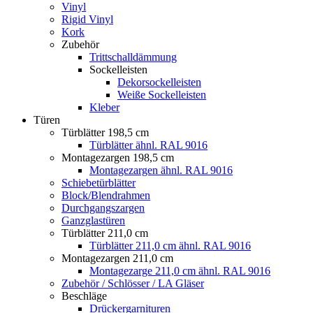
Vinyl
Rigid Vinyl
Kork
Zubehör
Trittschalldämmung
Sockelleisten
Dekorsockelleisten
Weiße Sockelleisten
Kleber
Türen
Türblätter 198,5 cm
Türblätter ähnl. RAL 9016
Montagezargen 198,5 cm
Montagezargen ähnl. RAL 9016
Schiebetürblätter
Block/Blendrahmen
Durchgangszargen
Ganzglastüren
Türblätter 211,0 cm
Türblätter 211,0 cm ähnl. RAL 9016
Montagezargen 211,0 cm
Montagezarge 211,0 cm ähnl. RAL 9016
Zubehör / Schlösser / LA Gläser
Beschläge
Drückergarnituren