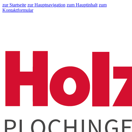
zur Startseite
zur Hauptnavigation
zum Hauptinhalt
zum
Kontaktformular