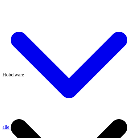
Hobelware
alle anzeigen