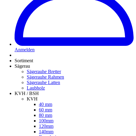
Anmelden
Sortiment
Sägerau
Sägerauhe Bretter
Sägerauhe Rahmen
Sägerauhe Latten
Laubholz
KVH / BSH
KVH
40 mm
60 mm
80 mm
100mm
120mm
140mm