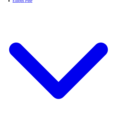
Elliotis Pine