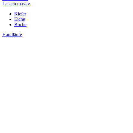
Leisten massiv
Kiefer
Eiche
Buche
Handläufe