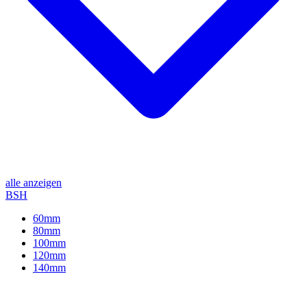
alle anzeigen
BSH
60mm
80mm
100mm
120mm
140mm