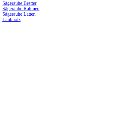
Sägerauhe Bretter
Sägerauhe Rahmen
Sägerauhe Latten
Laubholz