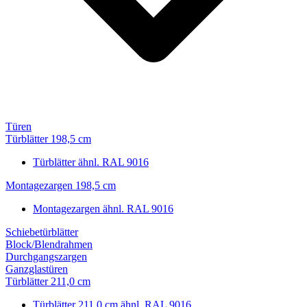
Türen
Türblätter 198,5 cm
Türblätter ähnl. RAL 9016
Montagezargen 198,5 cm
Montagezargen ähnl. RAL 9016
Schiebetürblätter
Block/Blendrahmen
Durchgangszargen
Ganzglastüren
Türblätter 211,0 cm
Türblätter 211,0 cm ähnl. RAL 9016