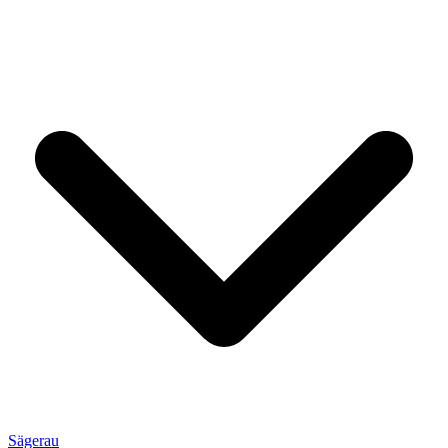
Sägerau