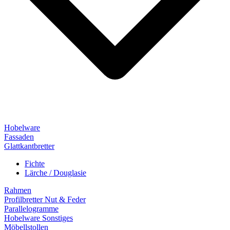
Hobelware
Fassaden
Glattkantbretter
Fichte
Lärche / Douglasie
Rahmen
Profilbretter Nut & Feder
Parallelogramme
Hobelware Sonstiges
Möbellstollen