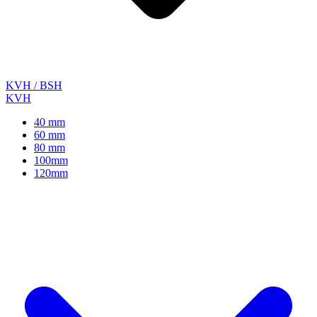
KVH / BSH
KVH
40 mm
60 mm
80 mm
100mm
120mm