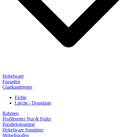
Hobelware
Fassaden
Glattkantbretter
Fichte
Lärche / Douglasie
Rahmen
Profilbretter Nut & Feder
Parallelogramme
Hobelware Sonstiges
Möbellstollen