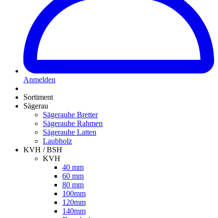
Anmelden
Sortiment
Sägerau
Sägerauhe Bretter
Sägerauhe Rahmen
Sägerauhe Latten
Laubholz
KVH / BSH
KVH
40 mm
60 mm
80 mm
100mm
120mm
140mm