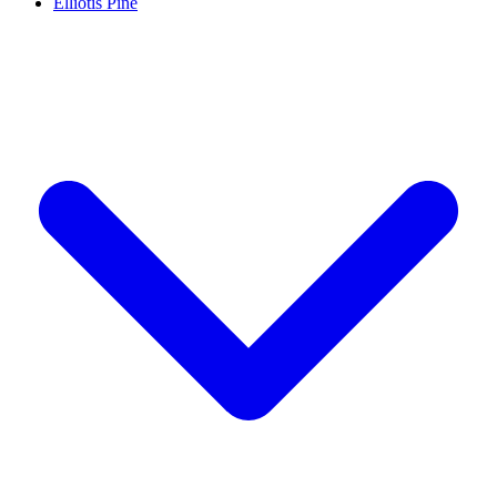
Elliotis Pine