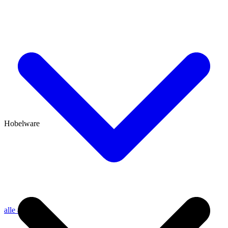
Hobelware
alle anzeigen