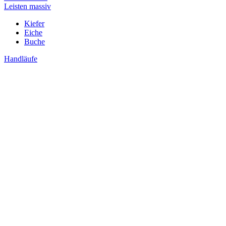
Leisten massiv
Kiefer
Eiche
Buche
Handläufe