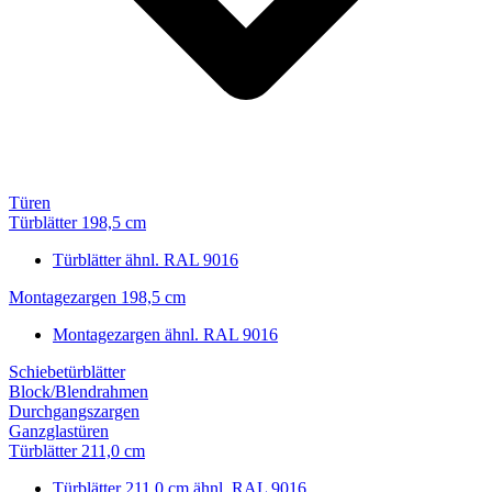
Türen
Türblätter 198,5 cm
Türblätter ähnl. RAL 9016
Montagezargen 198,5 cm
Montagezargen ähnl. RAL 9016
Schiebetürblätter
Block/Blendrahmen
Durchgangszargen
Ganzglastüren
Türblätter 211,0 cm
Türblätter 211,0 cm ähnl. RAL 9016