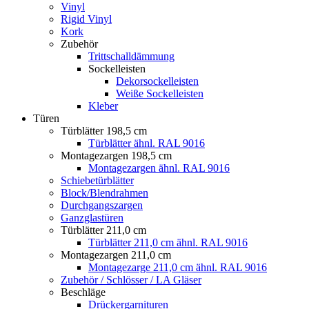
Vinyl
Rigid Vinyl
Kork
Zubehör
Trittschalldämmung
Sockelleisten
Dekorsockelleisten
Weiße Sockelleisten
Kleber
Türen
Türblätter 198,5 cm
Türblätter ähnl. RAL 9016
Montagezargen 198,5 cm
Montagezargen ähnl. RAL 9016
Schiebetürblätter
Block/Blendrahmen
Durchgangszargen
Ganzglastüren
Türblätter 211,0 cm
Türblätter 211,0 cm ähnl. RAL 9016
Montagezargen 211,0 cm
Montagezarge 211,0 cm ähnl. RAL 9016
Zubehör / Schlösser / LA Gläser
Beschläge
Drückergarnituren