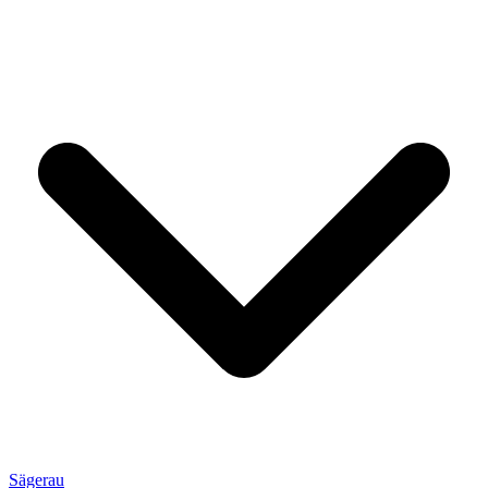
Sägerau