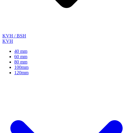
KVH / BSH
KVH
40 mm
60 mm
80 mm
100mm
120mm