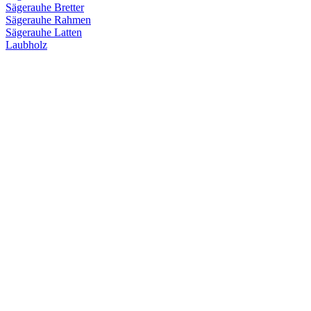
Sägerauhe Bretter
Sägerauhe Rahmen
Sägerauhe Latten
Laubholz