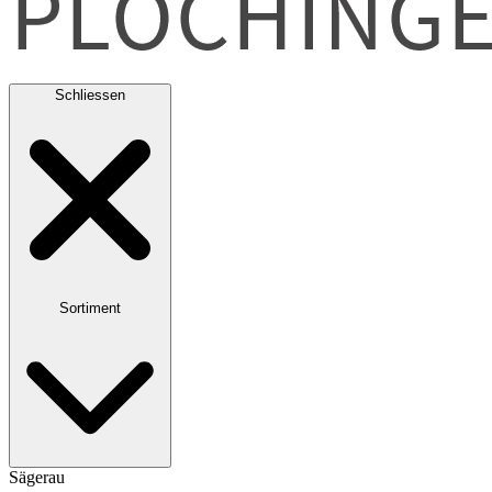
Schliessen
Sortiment
Sägerau