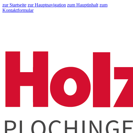
zur Startseite
zur Hauptnavigation
zum Hauptinhalt
zum
Kontaktformular