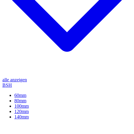
alle anzeigen
BSH
60mm
80mm
100mm
120mm
140mm