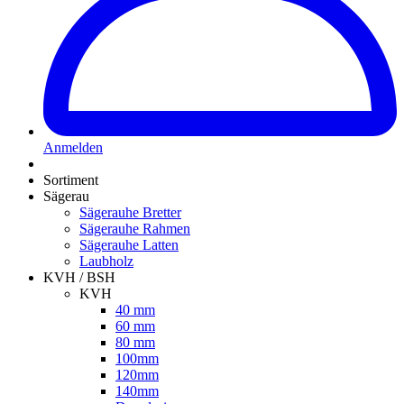
Anmelden
Sortiment
Sägerau
Sägerauhe Bretter
Sägerauhe Rahmen
Sägerauhe Latten
Laubholz
KVH / BSH
KVH
40 mm
60 mm
80 mm
100mm
120mm
140mm