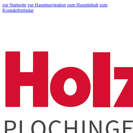
zur Startseite
zur Hauptnavigation
zum Hauptinhalt
zum
Kontaktformular