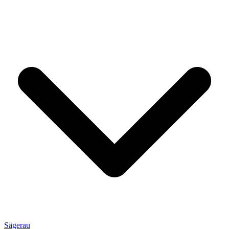
Sägerau