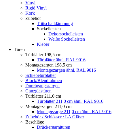
Vinyl
Rigid Vinyl
Kork
Zubehör
Trittschalldämmung
Sockelleisten
Dekorsockelleisten
Weiße Sockelleisten
Kleber
Türen
Türblätter 198,5 cm
Türblätter ähnl. RAL 9016
Montagezargen 198,5 cm
Montagezargen ähnl. RAL 9016
Schiebetürblätter
Block/Blendrahmen
Durchgangszargen
Ganzglastüren
Türblätter 211,0 cm
Türblätter 211,0 cm ähnl. RAL 9016
Montagezargen 211,0 cm
Montagezarge 211,0 cm ähnl. RAL 9016
Zubehör / Schlösser / LA Gläser
Beschläge
Drückergarnituren