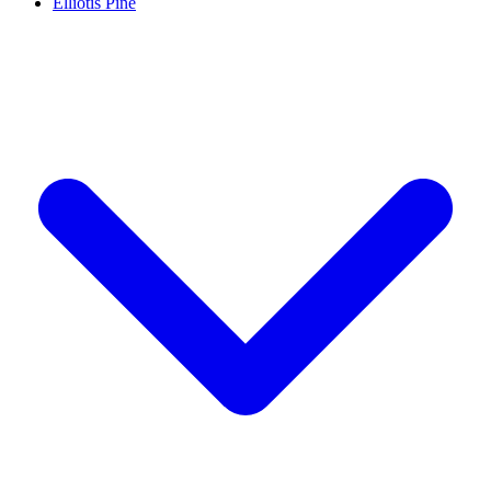
Elliotis Pine