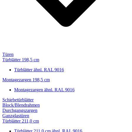
Türen
Türblätter 198,5 cm
Türblätter ähnl. RAL 9016
Montagezargen 198,5 cm
Montagezargen ähnl. RAL 9016
Schiebetürblätter
Block/Blendrahmen
Durchgangszargen
Ganzglastüren
Türblätter 211,0 cm
Türblätter 211,0 cm ähnl. RAL 9016