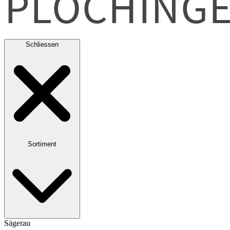
Schliessen
Sortiment
Sägerau