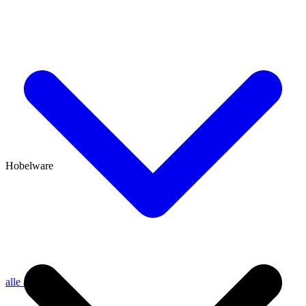
Hobelware
alle anzeigen