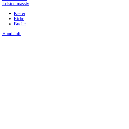
Leisten massiv
Kiefer
Eiche
Buche
Handläufe