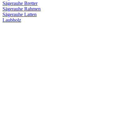
Sägerauhe Bretter
Sägerauhe Rahmen
Sägerauhe Latten
Laubholz