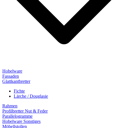
Hobelware
Fassaden
Glattkantbretter
Fichte
Lärche / Douglasie
Rahmen
Profilbretter Nut & Feder
Parallelogramme
Hobelware Sonstiges
Möbellstollen