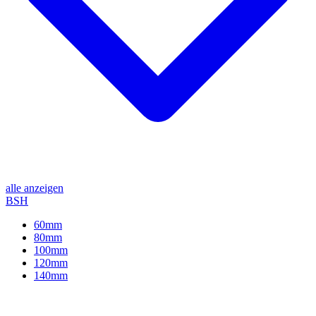
alle anzeigen
BSH
60mm
80mm
100mm
120mm
140mm