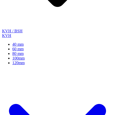
KVH / BSH
KVH
40 mm
60 mm
80 mm
100mm
120mm