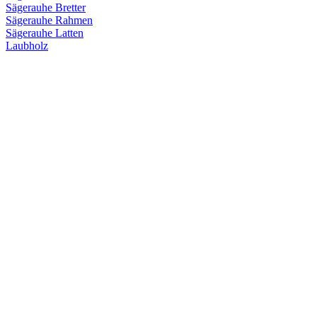
Sägerauhe Bretter
Sägerauhe Rahmen
Sägerauhe Latten
Laubholz