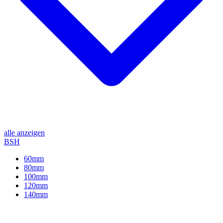
alle anzeigen
BSH
60mm
80mm
100mm
120mm
140mm