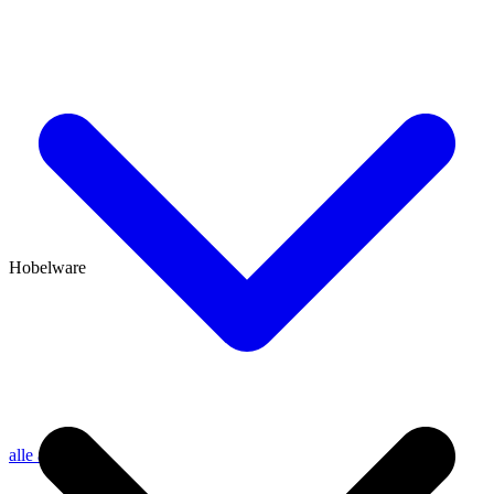
Hobelware
alle anzeigen