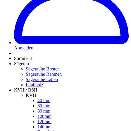
Anmelden
Sortiment
Sägerau
Sägerauhe Bretter
Sägerauhe Rahmen
Sägerauhe Latten
Laubholz
KVH / BSH
KVH
40 mm
60 mm
80 mm
100mm
120mm
140mm