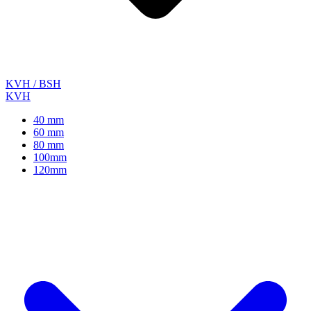
KVH / BSH
KVH
40 mm
60 mm
80 mm
100mm
120mm