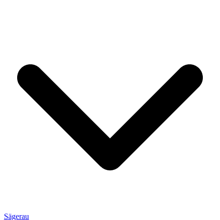
Sägerau