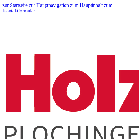
zur Startseite
zur Hauptnavigation
zum Hauptinhalt
zum
Kontaktformular