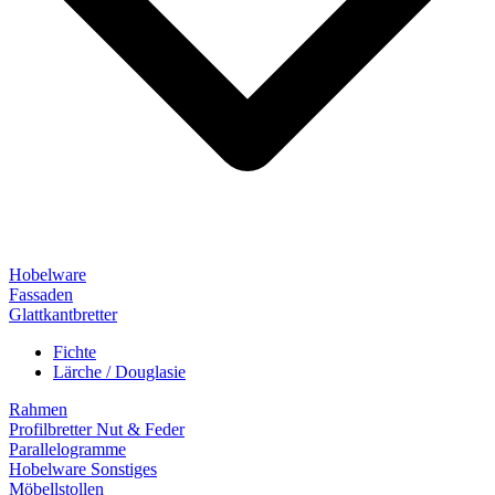
Hobelware
Fassaden
Glattkantbretter
Fichte
Lärche / Douglasie
Rahmen
Profilbretter Nut & Feder
Parallelogramme
Hobelware Sonstiges
Möbellstollen