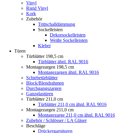
Vinyl
Rigid Vinyl
Kork
Zubehör
Trittschalldämmung
Sockelleisten
Dekorsockelleisten
Weiße Sockelleisten
Kleber
Türen
Türblätter 198,5 cm
Türblätter ähnl. RAL 9016
Montagezargen 198,5 cm
Montagezargen ähnl. RAL 9016
Schiebetürblätter
Block/Blendrahmen
Durchgangszargen
Ganzglastüren
Türblätter 211,0 cm
Türblätter 211,0 cm ähnl. RAL 9016
Montagezargen 211,0 cm
Montagezarge 211,0 cm ähnl. RAL 9016
Zubehör / Schlösser / LA Gläser
Beschläge
Drückergarnituren