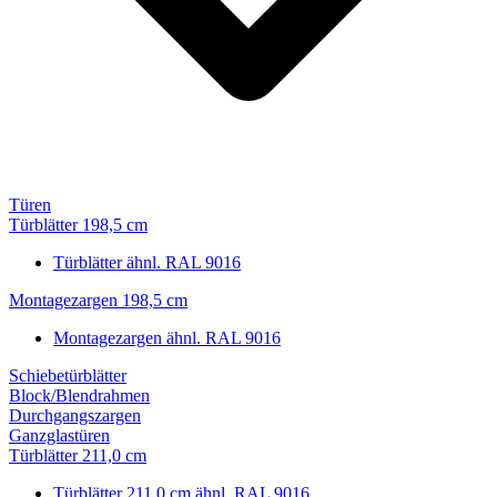
Türen
Türblätter 198,5 cm
Türblätter ähnl. RAL 9016
Montagezargen 198,5 cm
Montagezargen ähnl. RAL 9016
Schiebetürblätter
Block/Blendrahmen
Durchgangszargen
Ganzglastüren
Türblätter 211,0 cm
Türblätter 211,0 cm ähnl. RAL 9016