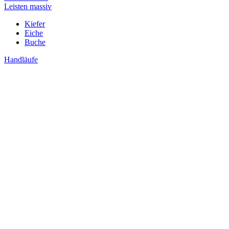
Leisten massiv
Kiefer
Eiche
Buche
Handläufe