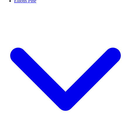
Elliotis Pine