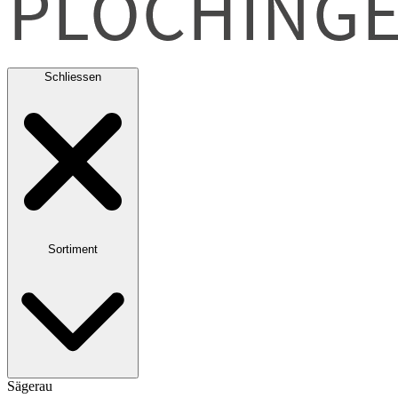
Schliessen
Sortiment
Sägerau