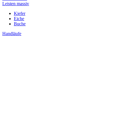
Leisten massiv
Kiefer
Eiche
Buche
Handläufe