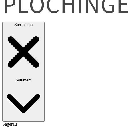
Schliessen
Sortiment
Sägerau