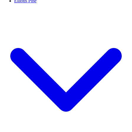
Elliotis Pine