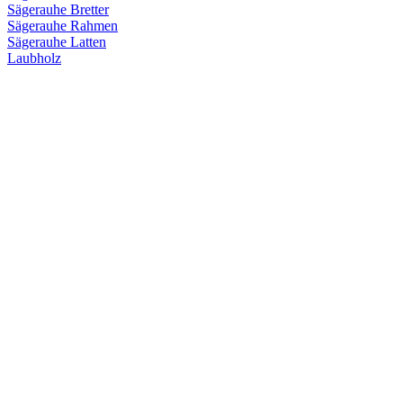
Sägerauhe Bretter
Sägerauhe Rahmen
Sägerauhe Latten
Laubholz