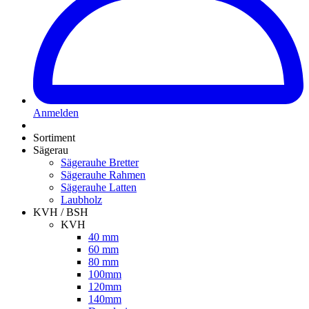
Anmelden
Sortiment
Sägerau
Sägerauhe Bretter
Sägerauhe Rahmen
Sägerauhe Latten
Laubholz
KVH / BSH
KVH
40 mm
60 mm
80 mm
100mm
120mm
140mm