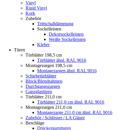
Vinyl
Rigid Vinyl
Kork
Zubehör
Trittschalldämmung
Sockelleisten
Dekorsockelleisten
Weiße Sockelleisten
Kleber
Türen
Türblätter 198,5 cm
Türblätter ähnl. RAL 9016
Montagezargen 198,5 cm
Montagezargen ähnl. RAL 9016
Schiebetürblätter
Block/Blendrahmen
Durchgangszargen
Ganzglastüren
Türblätter 211,0 cm
Türblätter 211,0 cm ähnl. RAL 9016
Montagezargen 211,0 cm
Montagezarge 211,0 cm ähnl. RAL 9016
Zubehör / Schlösser / LA Gläser
Beschläge
Drückergarnituren