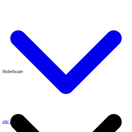
Hobelware
alle anzeigen