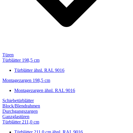
Türen
Türblätter 198,5 cm
Türblätter ähnl. RAL 9016
Montagezargen 198,5 cm
Montagezargen ähnl. RAL 9016
Schiebetürblätter
Block/Blendrahmen
Durchgangszargen
Ganzglastüren
Türblätter 211,0 cm
Türblätter 211,0 cm ähnl. RAL 9016