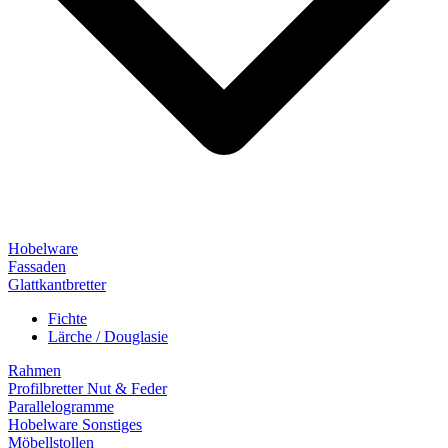
Hobelware
Fassaden
Glattkantbretter
Fichte
Lärche / Douglasie
Rahmen
Profilbretter Nut & Feder
Parallelogramme
Hobelware Sonstiges
Möbellstollen