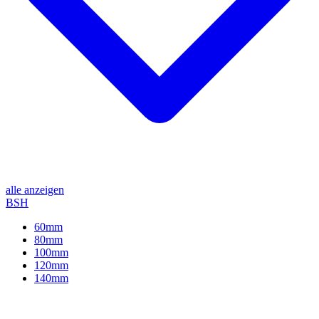
alle anzeigen
BSH
60mm
80mm
100mm
120mm
140mm