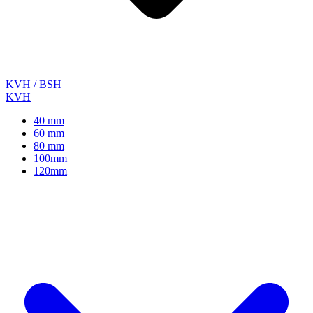
KVH / BSH
KVH
40 mm
60 mm
80 mm
100mm
120mm