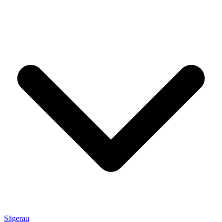
Sägerau