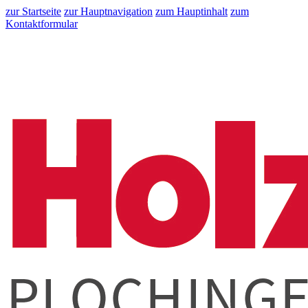
zur Startseite
zur Hauptnavigation
zum Hauptinhalt
zum
Kontaktformular