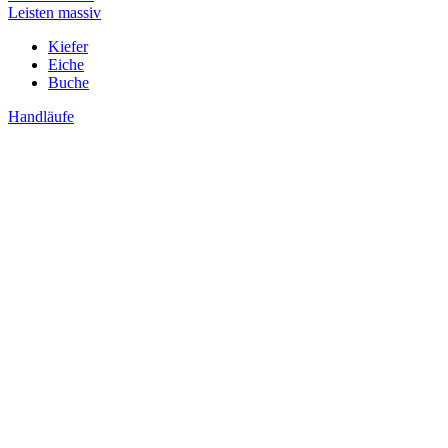
Leisten massiv
Kiefer
Eiche
Buche
Handläufe