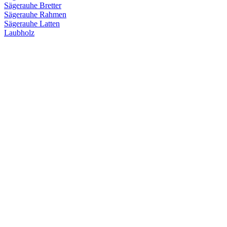
Sägerauhe Bretter
Sägerauhe Rahmen
Sägerauhe Latten
Laubholz