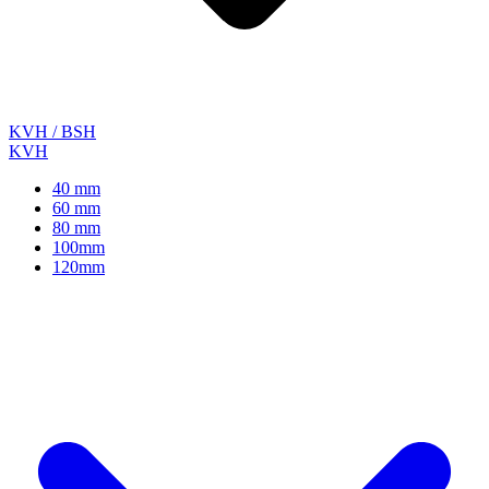
KVH / BSH
KVH
40 mm
60 mm
80 mm
100mm
120mm