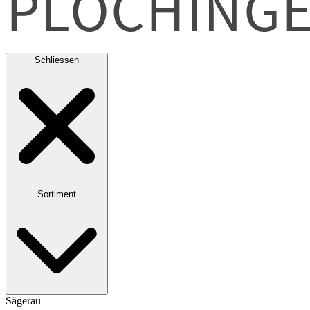
Schliessen
Sortiment
Sägerau