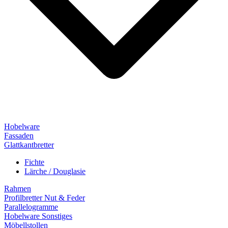
Hobelware
Fassaden
Glattkantbretter
Fichte
Lärche / Douglasie
Rahmen
Profilbretter Nut & Feder
Parallelogramme
Hobelware Sonstiges
Möbellstollen