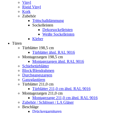
Vinyl
Rigid Vinyl
Kork
Zubehör
Trittschalldämmung
Sockelleisten
Dekorsockelleisten
Weiße Sockelleisten
Kleber
Türen
Türblätter 198,5 cm
Türblätter ähnl. RAL 9016
Montagezargen 198,5 cm
Montagezargen ähnl. RAL 9016
Schiebetürblätter
Block/Blendrahmen
Durchgangszargen
Ganzglastüren
Türblätter 211,0 cm
Türblätter 211,0 cm ähnl. RAL 9016
Montagezargen 211,0 cm
Montagezarge 211,0 cm ähnl. RAL 9016
Zubehör / Schlösser / LA Gläser
Beschläge
Drückergarnituren