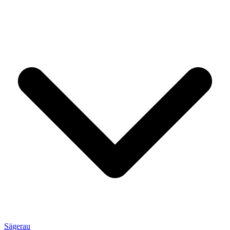
Sägerau