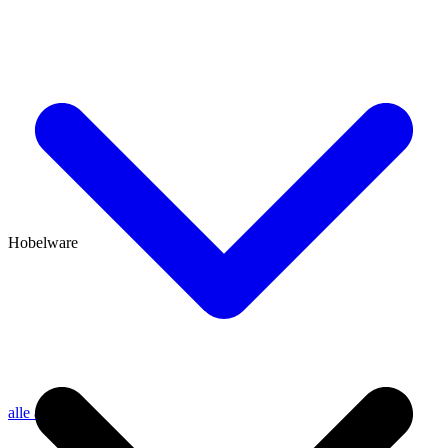
Hobelware
alle anzeigen