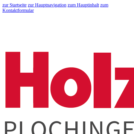
zur Startseite
zur Hauptnavigation
zum Hauptinhalt
zum
Kontaktformular