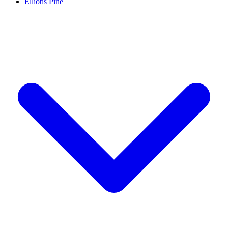
Elliotis Pine