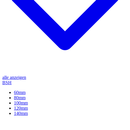
alle anzeigen
BSH
60mm
80mm
100mm
120mm
140mm