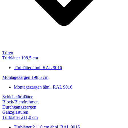
Türen
Türblätter 198,5 cm
Türblätter ähnl. RAL 9016
Montagezargen 198,5 cm
Montagezargen ähnl. RAL 9016
Schiebetürblätter
Block/Blendrahmen
Durchgangszargen
Ganzglastüren
Türblätter 211,0 cm
Türblätter 211,0 cm ähnl. RAL 9016