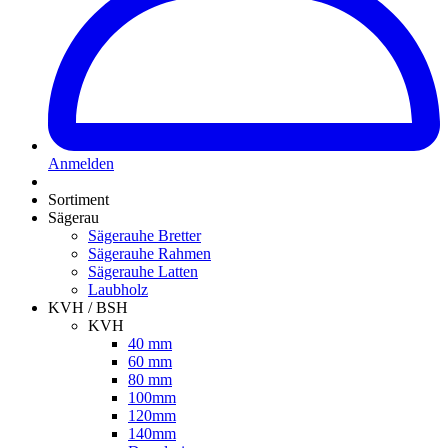
Anmelden
Sortiment
Sägerau
Sägerauhe Bretter
Sägerauhe Rahmen
Sägerauhe Latten
Laubholz
KVH / BSH
KVH
40 mm
60 mm
80 mm
100mm
120mm
140mm