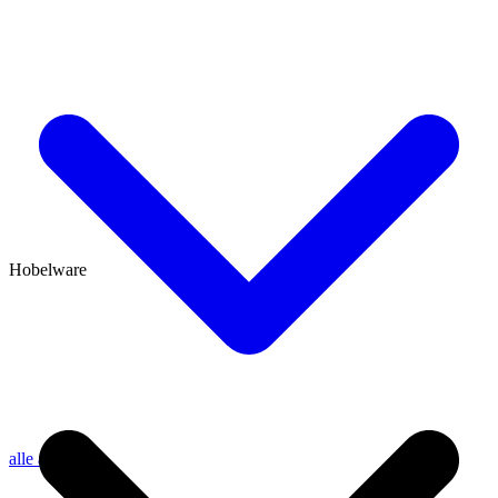
Hobelware
alle anzeigen