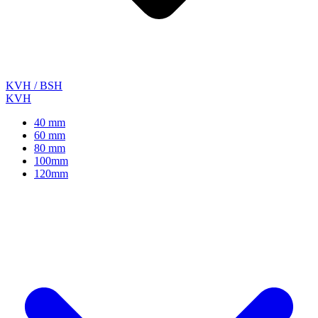
KVH / BSH
KVH
40 mm
60 mm
80 mm
100mm
120mm