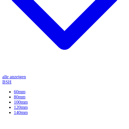
alle anzeigen
BSH
60mm
80mm
100mm
120mm
140mm