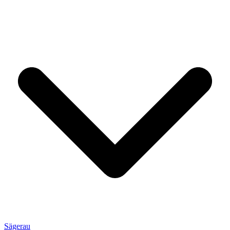
Sägerau