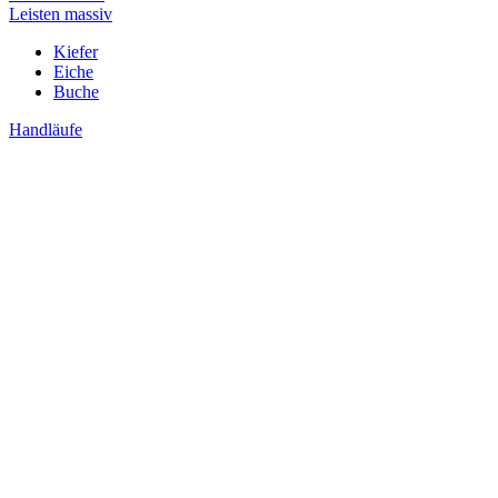
Leisten massiv
Kiefer
Eiche
Buche
Handläufe