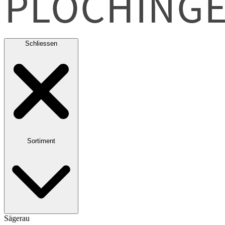
Schliessen
Sortiment
Sägerau