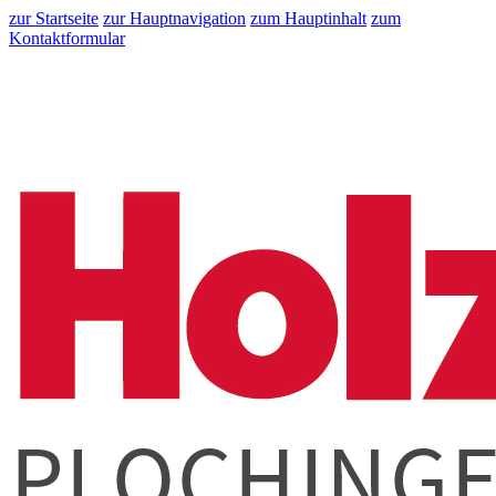
zur Startseite
zur Hauptnavigation
zum Hauptinhalt
zum
Kontaktformular