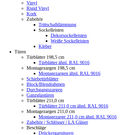
Vinyl
Rigid Vinyl
Kork
Zubehör
Trittschalldämmung
Sockelleisten
Dekorsockelleisten
Weiße Sockelleisten
Kleber
Türen
Türblätter 198,5 cm
Türblätter ähnl. RAL 9016
Montagezargen 198,5 cm
Montagezargen ähnl. RAL 9016
Schiebetürblätter
Block/Blendrahmen
Durchgangszargen
Ganzglastüren
Türblätter 211,0 cm
Türblätter 211,0 cm ähnl. RAL 9016
Montagezargen 211,0 cm
Montagezarge 211,0 cm ähnl. RAL 9016
Zubehör / Schlösser / LA Gläser
Beschläge
Drückergarnituren