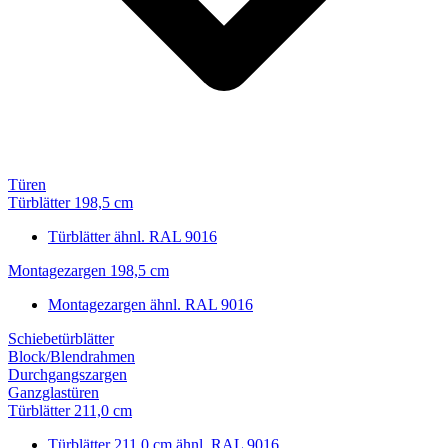
Türen
Türblätter 198,5 cm
Türblätter ähnl. RAL 9016
Montagezargen 198,5 cm
Montagezargen ähnl. RAL 9016
Schiebetürblätter
Block/Blendrahmen
Durchgangszargen
Ganzglastüren
Türblätter 211,0 cm
Türblätter 211,0 cm ähnl. RAL 9016