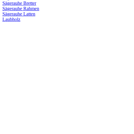
Sägerauhe Bretter
Sägerauhe Rahmen
Sägerauhe Latten
Laubholz