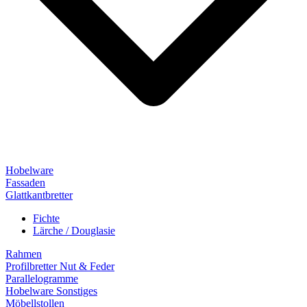
Hobelware
Fassaden
Glattkantbretter
Fichte
Lärche / Douglasie
Rahmen
Profilbretter Nut & Feder
Parallelogramme
Hobelware Sonstiges
Möbellstollen