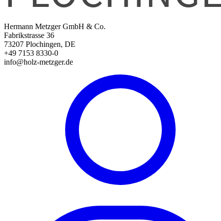
Hermann Metzger GmbH & Co.
Fabrikstrasse 36
73207 Plochingen, DE
+49 7153 8330-0
info@holz-metzger.de