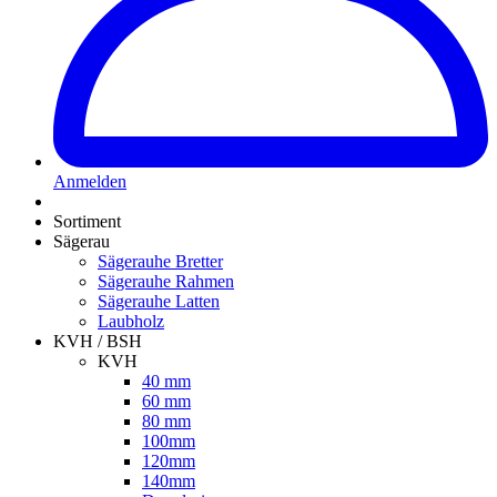
Anmelden
Sortiment
Sägerau
Sägerauhe Bretter
Sägerauhe Rahmen
Sägerauhe Latten
Laubholz
KVH / BSH
KVH
40 mm
60 mm
80 mm
100mm
120mm
140mm