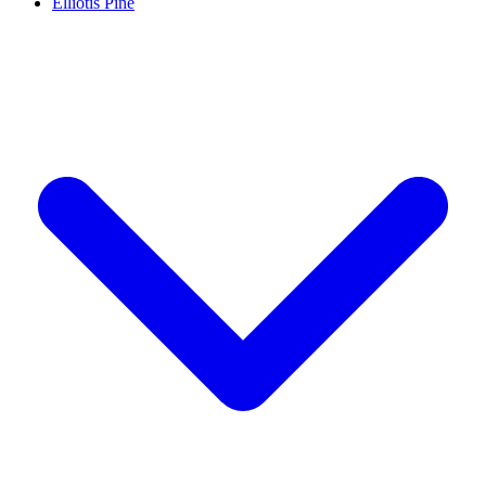
Elliotis Pine