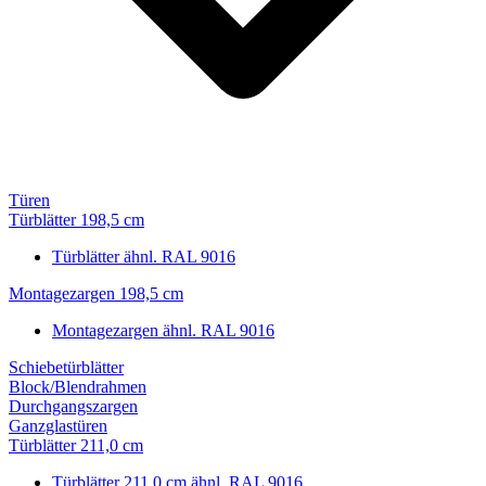
Türen
Türblätter 198,5 cm
Türblätter ähnl. RAL 9016
Montagezargen 198,5 cm
Montagezargen ähnl. RAL 9016
Schiebetürblätter
Block/Blendrahmen
Durchgangszargen
Ganzglastüren
Türblätter 211,0 cm
Türblätter 211,0 cm ähnl. RAL 9016