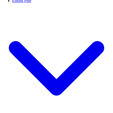
Elliotis Pine