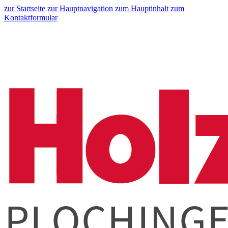
zur Startseite
zur Hauptnavigation
zum Hauptinhalt
zum
Kontaktformular