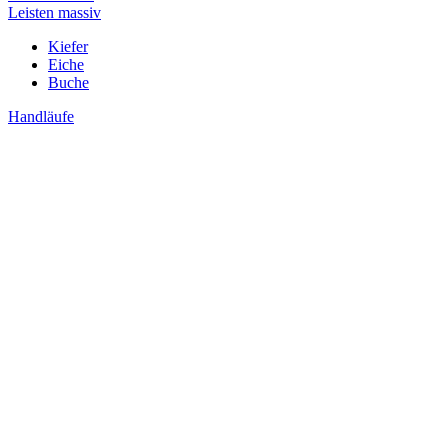
Leisten massiv
Kiefer
Eiche
Buche
Handläufe