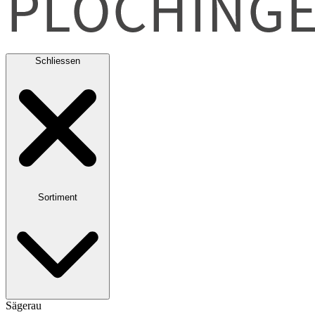
Schliessen
Sortiment
Sägerau