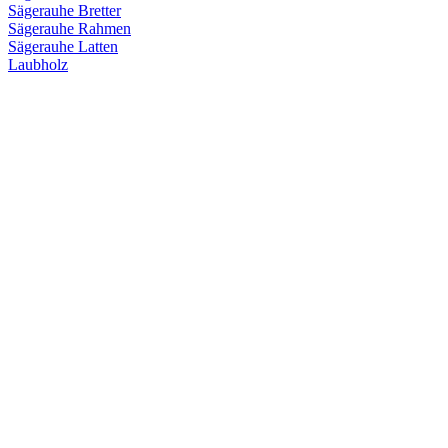
Sägerauhe Bretter
Sägerauhe Rahmen
Sägerauhe Latten
Laubholz