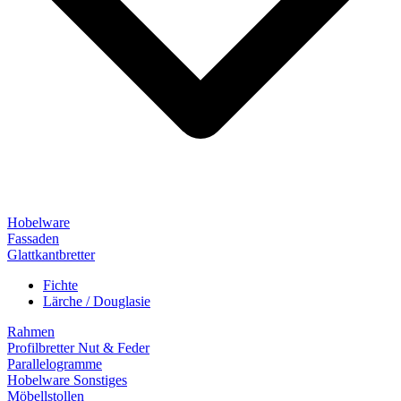
Hobelware
Fassaden
Glattkantbretter
Fichte
Lärche / Douglasie
Rahmen
Profilbretter Nut & Feder
Parallelogramme
Hobelware Sonstiges
Möbellstollen