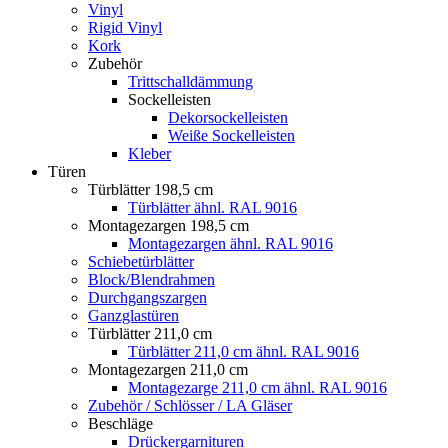
Vinyl
Rigid Vinyl
Kork
Zubehör
Trittschalldämmung
Sockelleisten
Dekorsockelleisten
Weiße Sockelleisten
Kleber
Türen
Türblätter 198,5 cm
Türblätter ähnl. RAL 9016
Montagezargen 198,5 cm
Montagezargen ähnl. RAL 9016
Schiebetürblätter
Block/Blendrahmen
Durchgangszargen
Ganzglastüren
Türblätter 211,0 cm
Türblätter 211,0 cm ähnl. RAL 9016
Montagezargen 211,0 cm
Montagezarge 211,0 cm ähnl. RAL 9016
Zubehör / Schlösser / LA Gläser
Beschläge
Drückergarnituren