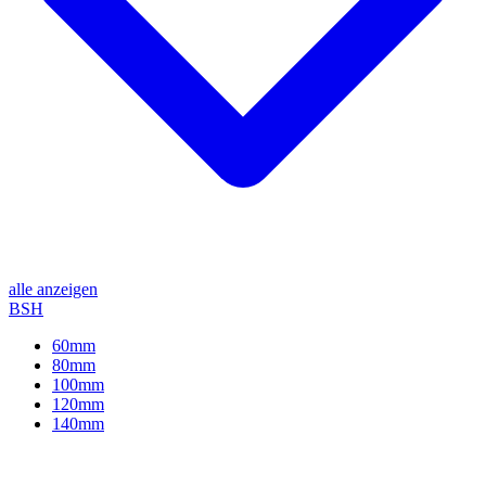
alle anzeigen
BSH
60mm
80mm
100mm
120mm
140mm