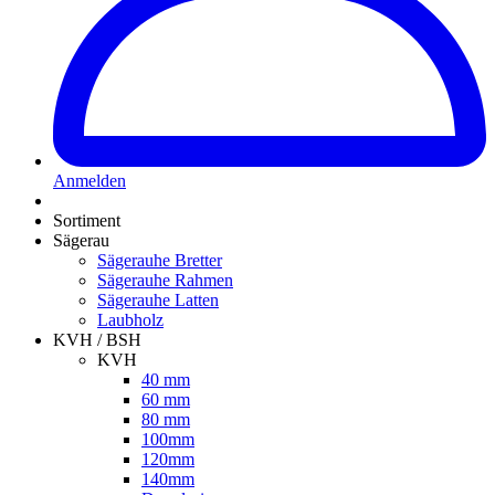
Anmelden
Sortiment
Sägerau
Sägerauhe Bretter
Sägerauhe Rahmen
Sägerauhe Latten
Laubholz
KVH / BSH
KVH
40 mm
60 mm
80 mm
100mm
120mm
140mm