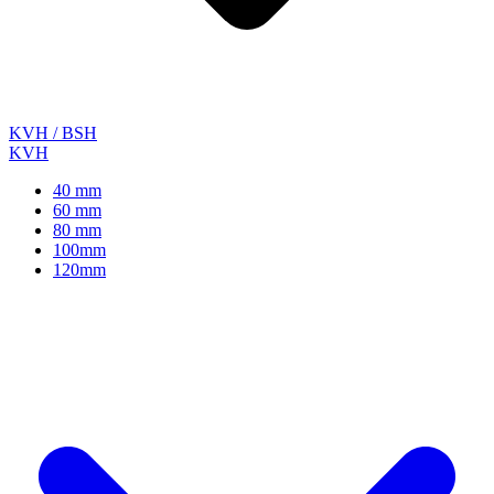
KVH / BSH
KVH
40 mm
60 mm
80 mm
100mm
120mm