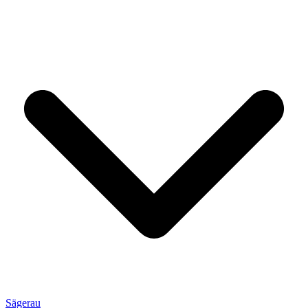
Sägerau