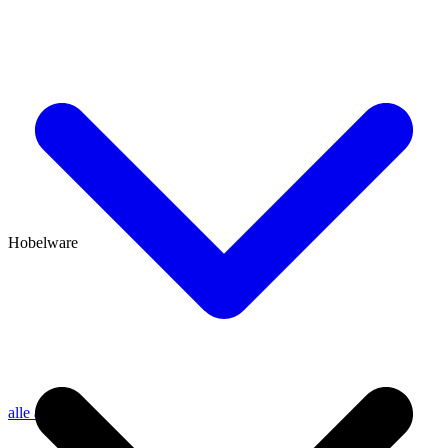
Hobelware
alle anzeigen