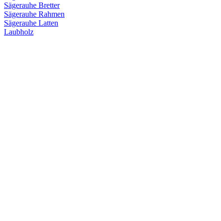
Sägerauhe Bretter
Sägerauhe Rahmen
Sägerauhe Latten
Laubholz