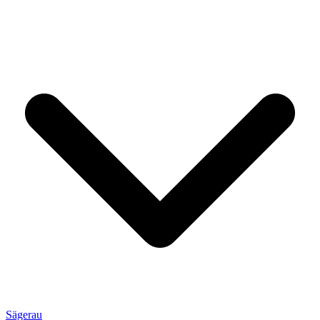
Sägerau