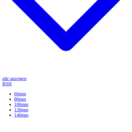
alle anzeigen
BSH
60mm
80mm
100mm
120mm
140mm