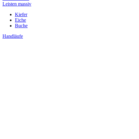
Leisten massiv
Kiefer
Eiche
Buche
Handläufe