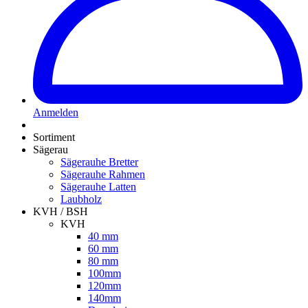
Anmelden
Sortiment
Sägerau
Sägerauhe Bretter
Sägerauhe Rahmen
Sägerauhe Latten
Laubholz
KVH / BSH
KVH
40 mm
60 mm
80 mm
100mm
120mm
140mm