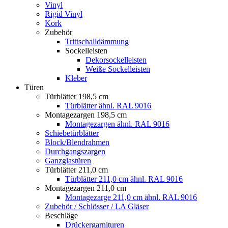
Vinyl
Rigid Vinyl
Kork
Zubehör
Trittschalldämmung
Sockelleisten
Dekorsockelleisten
Weiße Sockelleisten
Kleber
Türen
Türblätter 198,5 cm
Türblätter ähnl. RAL 9016
Montagezargen 198,5 cm
Montagezargen ähnl. RAL 9016
Schiebetürblätter
Block/Blendrahmen
Durchgangszargen
Ganzglastüren
Türblätter 211,0 cm
Türblätter 211,0 cm ähnl. RAL 9016
Montagezargen 211,0 cm
Montagezarge 211,0 cm ähnl. RAL 9016
Zubehör / Schlösser / LA Gläser
Beschläge
Drückergarnituren