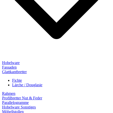
Hobelware
Fassaden
Glattkantbretter
Fichte
Lärche / Douglasie
Rahmen
Profilbretter Nut & Feder
Parallelogramme
Hobelware Sonstiges
Möbellstollen