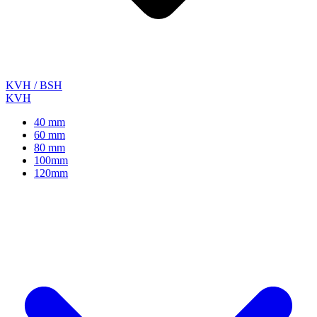
KVH / BSH
KVH
40 mm
60 mm
80 mm
100mm
120mm