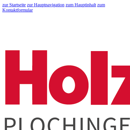
zur Startseite
zur Hauptnavigation
zum Hauptinhalt
zum
Kontaktformular