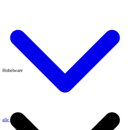
Hobelware
alle anzeigen