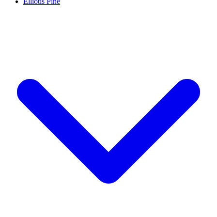
Elliotis Pine