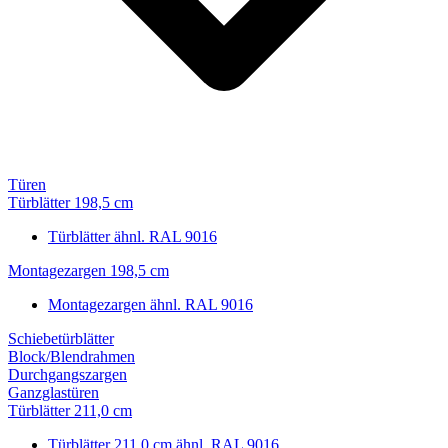
Türen
Türblätter 198,5 cm
Türblätter ähnl. RAL 9016
Montagezargen 198,5 cm
Montagezargen ähnl. RAL 9016
Schiebetürblätter
Block/Blendrahmen
Durchgangszargen
Ganzglastüren
Türblätter 211,0 cm
Türblätter 211,0 cm ähnl. RAL 9016