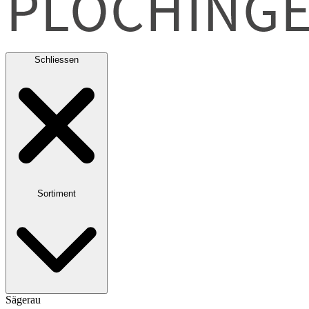
Schliessen
Sortiment
Sägerau