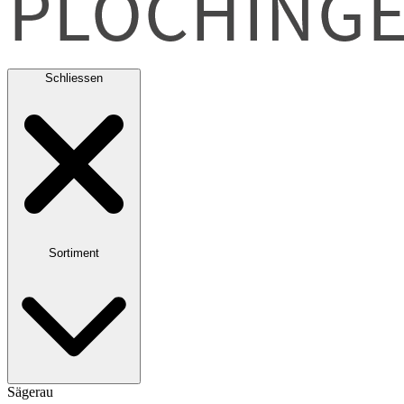
Schliessen
Sortiment
Sägerau