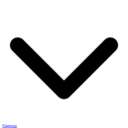
Sägerau