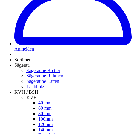
Anmelden
Sortiment
Sägerau
Sägerauhe Bretter
Sägerauhe Rahmen
Sägerauhe Latten
Laubholz
KVH / BSH
KVH
40 mm
60 mm
80 mm
100mm
120mm
140mm