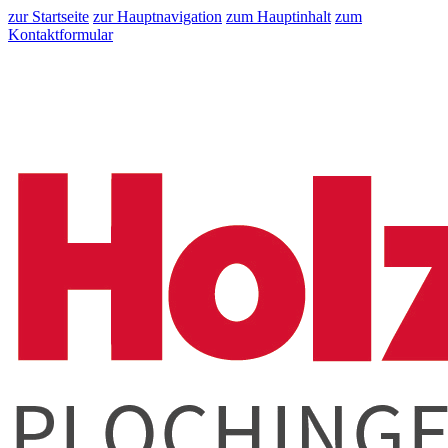
zur Startseite
zur Hauptnavigation
zum Hauptinhalt
zum
Kontaktformular