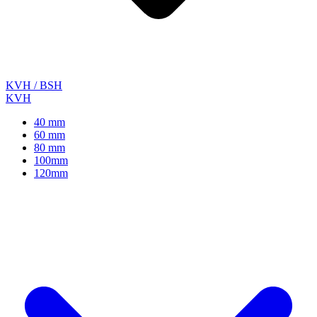
KVH / BSH
KVH
40 mm
60 mm
80 mm
100mm
120mm