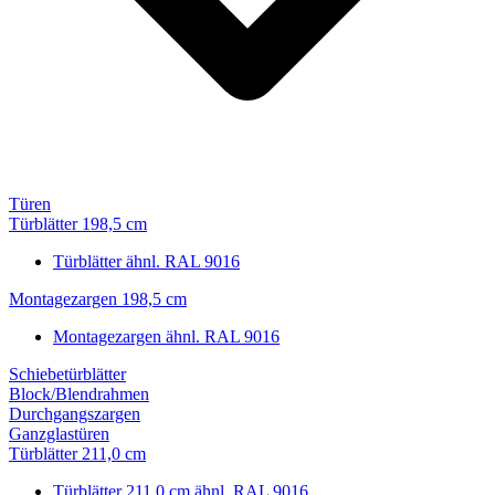
Türen
Türblätter 198,5 cm
Türblätter ähnl. RAL 9016
Montagezargen 198,5 cm
Montagezargen ähnl. RAL 9016
Schiebetürblätter
Block/Blendrahmen
Durchgangszargen
Ganzglastüren
Türblätter 211,0 cm
Türblätter 211,0 cm ähnl. RAL 9016