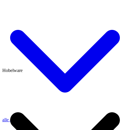
Hobelware
alle anzeigen