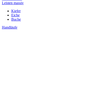
Leisten massiv
Kiefer
Eiche
Buche
Handläufe