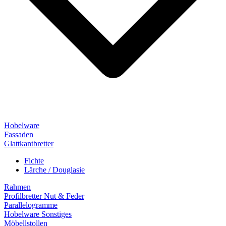
Hobelware
Fassaden
Glattkantbretter
Fichte
Lärche / Douglasie
Rahmen
Profilbretter Nut & Feder
Parallelogramme
Hobelware Sonstiges
Möbellstollen