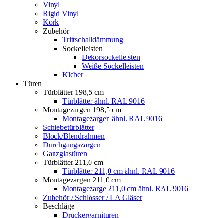
Vinyl
Rigid Vinyl
Kork
Zubehör
Trittschalldämmung
Sockelleisten
Dekorsockelleisten
Weiße Sockelleisten
Kleber
Türen
Türblätter 198,5 cm
Türblätter ähnl. RAL 9016
Montagezargen 198,5 cm
Montagezargen ähnl. RAL 9016
Schiebetürblätter
Block/Blendrahmen
Durchgangszargen
Ganzglastüren
Türblätter 211,0 cm
Türblätter 211,0 cm ähnl. RAL 9016
Montagezargen 211,0 cm
Montagezarge 211,0 cm ähnl. RAL 9016
Zubehör / Schlösser / LA Gläser
Beschläge
Drückergarnituren