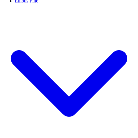
Elliotis Pine