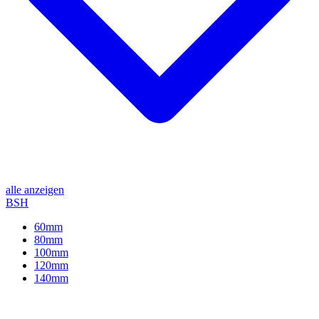
alle anzeigen
BSH
60mm
80mm
100mm
120mm
140mm