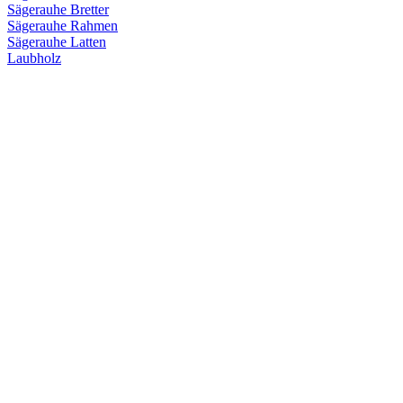
Sägerauhe Bretter
Sägerauhe Rahmen
Sägerauhe Latten
Laubholz