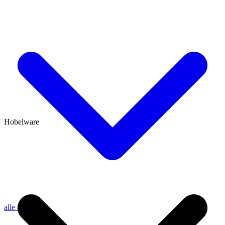
Hobelware
alle anzeigen