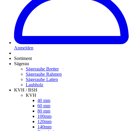
Anmelden
Sortiment
Sägerau
Sägerauhe Bretter
Sägerauhe Rahmen
Sägerauhe Latten
Laubholz
KVH / BSH
KVH
40 mm
60 mm
80 mm
100mm
120mm
140mm