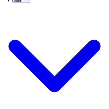
Elliotis Pine