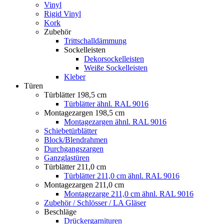
Vinyl
Rigid Vinyl
Kork
Zubehör
Trittschalldämmung
Sockelleisten
Dekorsockelleisten
Weiße Sockelleisten
Kleber
Türen
Türblätter 198,5 cm
Türblätter ähnl. RAL 9016
Montagezargen 198,5 cm
Montagezargen ähnl. RAL 9016
Schiebetürblätter
Block/Blendrahmen
Durchgangszargen
Ganzglastüren
Türblätter 211,0 cm
Türblätter 211,0 cm ähnl. RAL 9016
Montagezargen 211,0 cm
Montagezarge 211,0 cm ähnl. RAL 9016
Zubehör / Schlösser / LA Gläser
Beschläge
Drückergarnituren