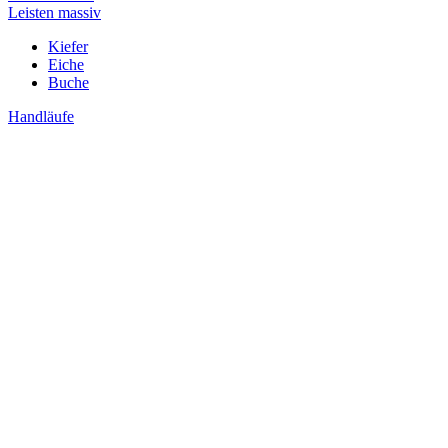
Leisten massiv
Kiefer
Eiche
Buche
Handläufe