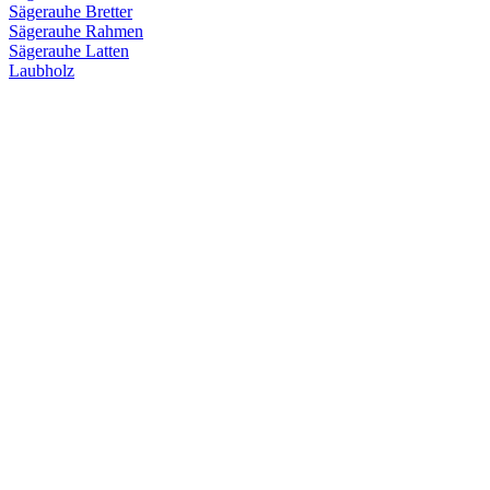
Sägerauhe Bretter
Sägerauhe Rahmen
Sägerauhe Latten
Laubholz