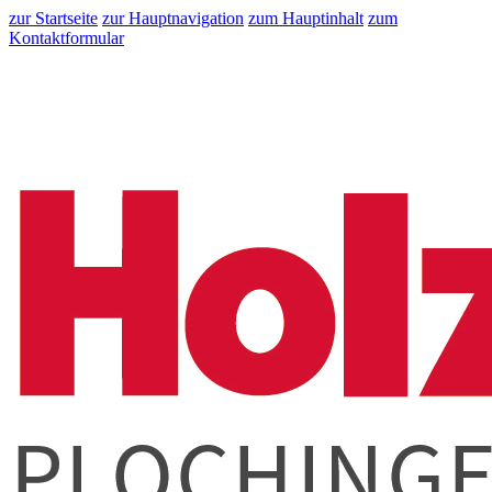
zur Startseite
zur Hauptnavigation
zum Hauptinhalt
zum
Kontaktformular