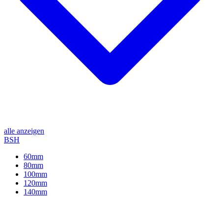
alle anzeigen
BSH
60mm
80mm
100mm
120mm
140mm