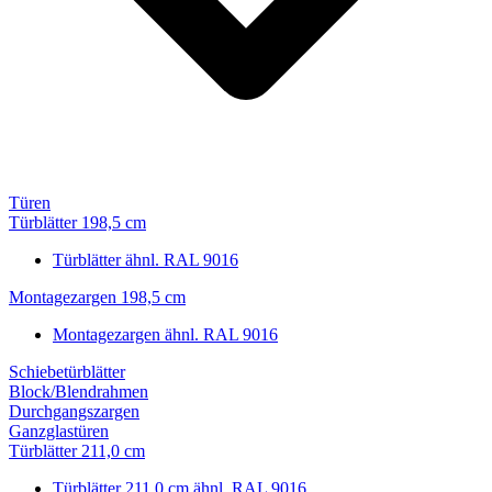
Türen
Türblätter 198,5 cm
Türblätter ähnl. RAL 9016
Montagezargen 198,5 cm
Montagezargen ähnl. RAL 9016
Schiebetürblätter
Block/Blendrahmen
Durchgangszargen
Ganzglastüren
Türblätter 211,0 cm
Türblätter 211,0 cm ähnl. RAL 9016