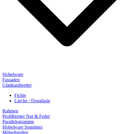
Hobelware
Fassaden
Glattkantbretter
Fichte
Lärche / Douglasie
Rahmen
Profilbretter Nut & Feder
Parallelogramme
Hobelware Sonstiges
Möbellstollen