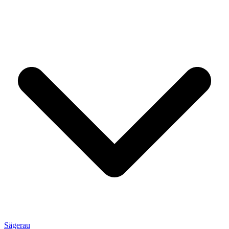
Sägerau