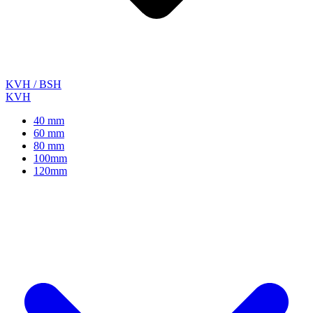
KVH / BSH
KVH
40 mm
60 mm
80 mm
100mm
120mm