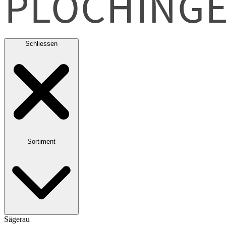
Schliessen
Sortiment
Sägerau