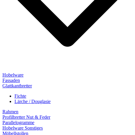
Hobelware
Fassaden
Glattkantbretter
Fichte
Lärche / Douglasie
Rahmen
Profilbretter Nut & Feder
Parallelogramme
Hobelware Sonstiges
Möbellstollen