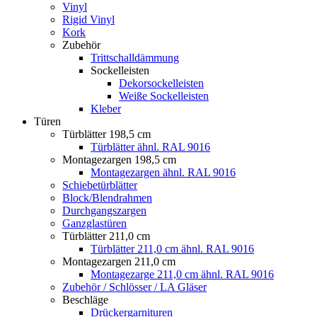
Vinyl
Rigid Vinyl
Kork
Zubehör
Trittschalldämmung
Sockelleisten
Dekorsockelleisten
Weiße Sockelleisten
Kleber
Türen
Türblätter 198,5 cm
Türblätter ähnl. RAL 9016
Montagezargen 198,5 cm
Montagezargen ähnl. RAL 9016
Schiebetürblätter
Block/Blendrahmen
Durchgangszargen
Ganzglastüren
Türblätter 211,0 cm
Türblätter 211,0 cm ähnl. RAL 9016
Montagezargen 211,0 cm
Montagezarge 211,0 cm ähnl. RAL 9016
Zubehör / Schlösser / LA Gläser
Beschläge
Drückergarnituren