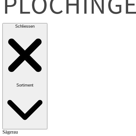
Schliessen
Sortiment
Sägerau