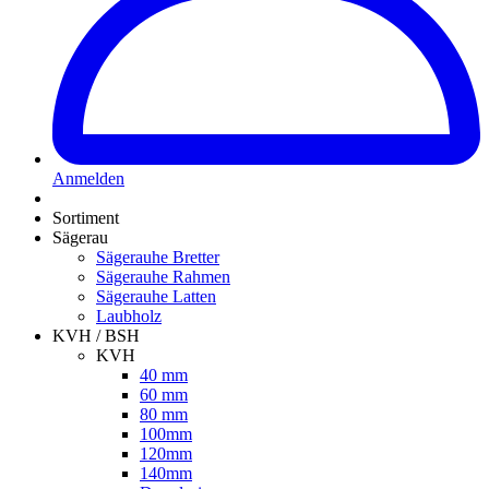
Anmelden
Sortiment
Sägerau
Sägerauhe Bretter
Sägerauhe Rahmen
Sägerauhe Latten
Laubholz
KVH / BSH
KVH
40 mm
60 mm
80 mm
100mm
120mm
140mm