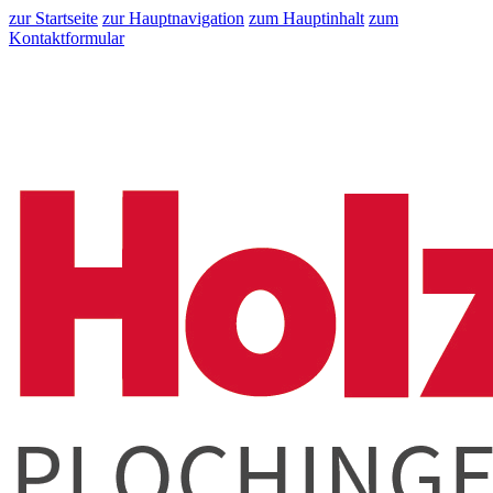
zur Startseite
zur Hauptnavigation
zum Hauptinhalt
zum
Kontaktformular