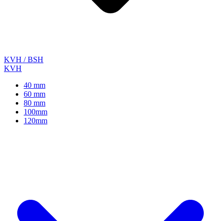
KVH / BSH
KVH
40 mm
60 mm
80 mm
100mm
120mm