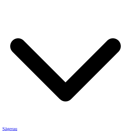
Sägerau