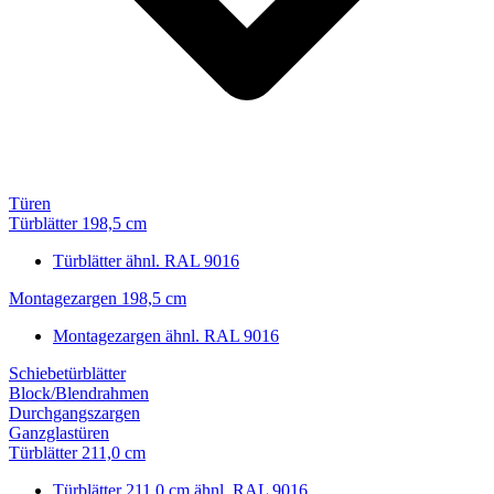
Türen
Türblätter 198,5 cm
Türblätter ähnl. RAL 9016
Montagezargen 198,5 cm
Montagezargen ähnl. RAL 9016
Schiebetürblätter
Block/Blendrahmen
Durchgangszargen
Ganzglastüren
Türblätter 211,0 cm
Türblätter 211,0 cm ähnl. RAL 9016