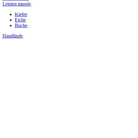
Leisten massiv
Kiefer
Eiche
Buche
Handläufe