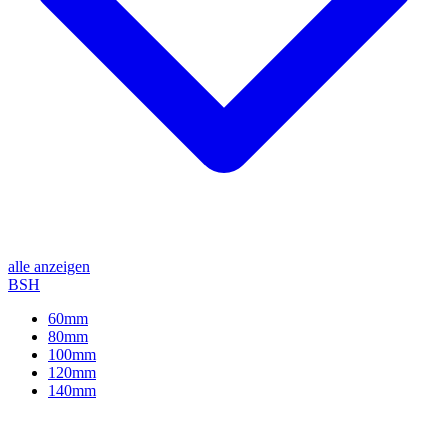
alle anzeigen
BSH
60mm
80mm
100mm
120mm
140mm