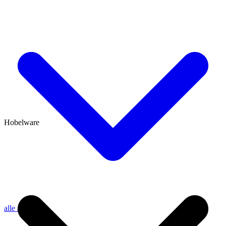
Hobelware
alle anzeigen