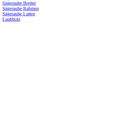
Sägerauhe Bretter
Sägerauhe Rahmen
Sägerauhe Latten
Laubholz