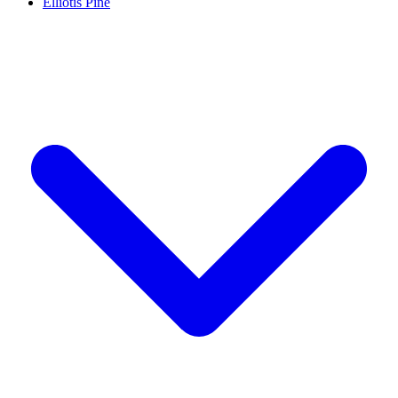
Elliotis Pine