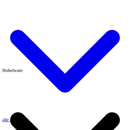
Hobelware
alle anzeigen