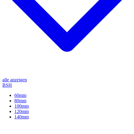
alle anzeigen
BSH
60mm
80mm
100mm
120mm
140mm