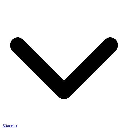
Sägerau