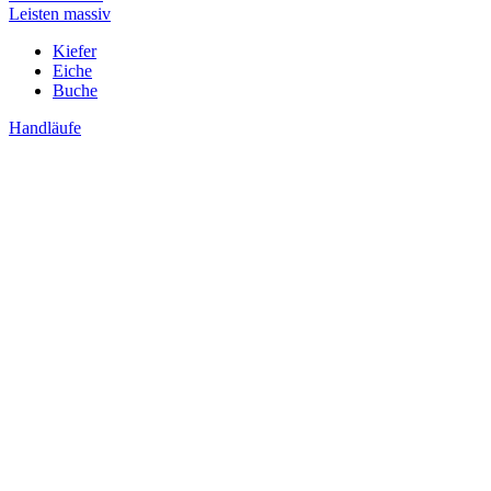
Leisten massiv
Kiefer
Eiche
Buche
Handläufe