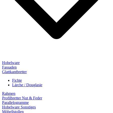
Hobelware
Fassaden
Glattkantbretter
Fichte
Lärche / Douglasie
Rahmen
Profilbretter Nut & Feder
Parallelogramme
Hobelware Sonstiges
Möbellstollen