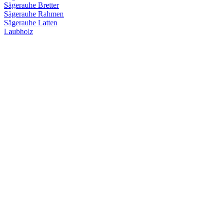
Sägerauhe Bretter
Sägerauhe Rahmen
Sägerauhe Latten
Laubholz