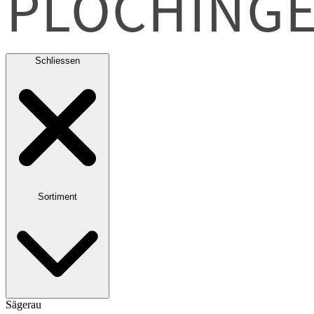
Schliessen
Sortiment
Sägerau