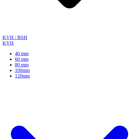
KVH / BSH
KVH
40 mm
60 mm
80 mm
100mm
120mm