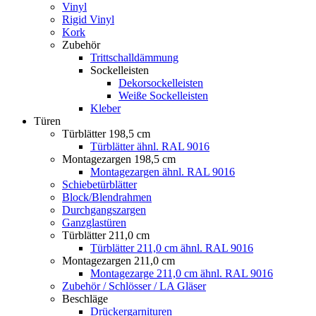
Vinyl
Rigid Vinyl
Kork
Zubehör
Trittschalldämmung
Sockelleisten
Dekorsockelleisten
Weiße Sockelleisten
Kleber
Türen
Türblätter 198,5 cm
Türblätter ähnl. RAL 9016
Montagezargen 198,5 cm
Montagezargen ähnl. RAL 9016
Schiebetürblätter
Block/Blendrahmen
Durchgangszargen
Ganzglastüren
Türblätter 211,0 cm
Türblätter 211,0 cm ähnl. RAL 9016
Montagezargen 211,0 cm
Montagezarge 211,0 cm ähnl. RAL 9016
Zubehör / Schlösser / LA Gläser
Beschläge
Drückergarnituren