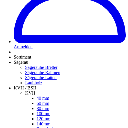
Anmelden
Sortiment
Sägerau
Sägerauhe Bretter
Sägerauhe Rahmen
Sägerauhe Latten
Laubholz
KVH / BSH
KVH
40 mm
60 mm
80 mm
100mm
120mm
140mm