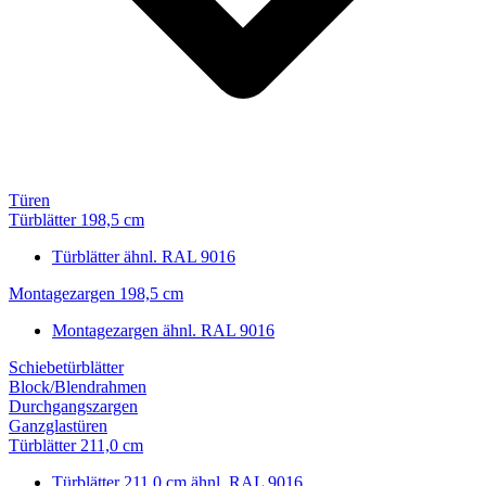
Türen
Türblätter 198,5 cm
Türblätter ähnl. RAL 9016
Montagezargen 198,5 cm
Montagezargen ähnl. RAL 9016
Schiebetürblätter
Block/Blendrahmen
Durchgangszargen
Ganzglastüren
Türblätter 211,0 cm
Türblätter 211,0 cm ähnl. RAL 9016