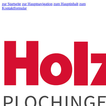
zur Startseite
zur Hauptnavigation
zum Hauptinhalt
zum
Kontaktformular