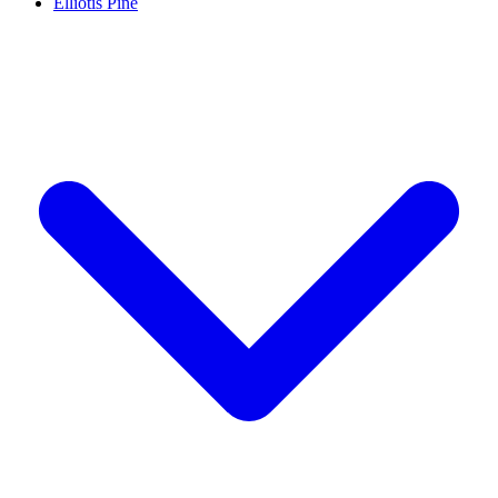
Elliotis Pine