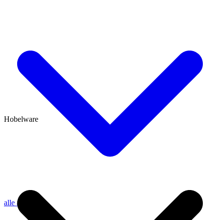
Hobelware
alle anzeigen