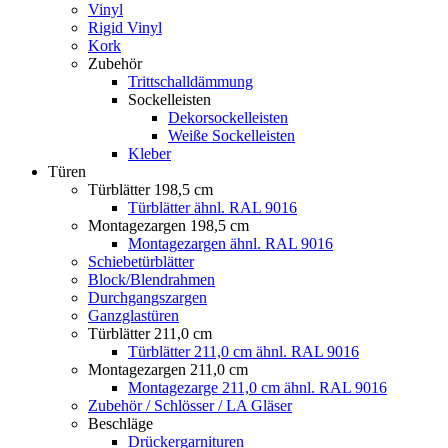
Vinyl
Rigid Vinyl
Kork
Zubehör
Trittschalldämmung
Sockelleisten
Dekorsockelleisten
Weiße Sockelleisten
Kleber
Türen
Türblätter 198,5 cm
Türblätter ähnl. RAL 9016
Montagezargen 198,5 cm
Montagezargen ähnl. RAL 9016
Schiebetürblätter
Block/Blendrahmen
Durchgangszargen
Ganzglastüren
Türblätter 211,0 cm
Türblätter 211,0 cm ähnl. RAL 9016
Montagezargen 211,0 cm
Montagezarge 211,0 cm ähnl. RAL 9016
Zubehör / Schlösser / LA Gläser
Beschläge
Drückergarnituren