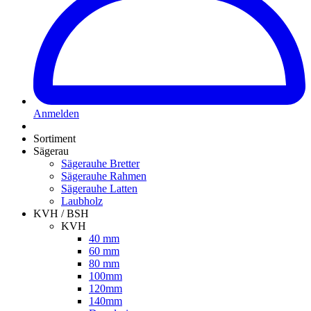
Anmelden
Sortiment
Sägerau
Sägerauhe Bretter
Sägerauhe Rahmen
Sägerauhe Latten
Laubholz
KVH / BSH
KVH
40 mm
60 mm
80 mm
100mm
120mm
140mm