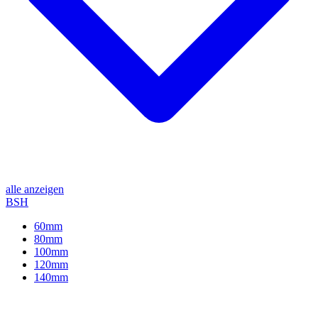
alle anzeigen
BSH
60mm
80mm
100mm
120mm
140mm