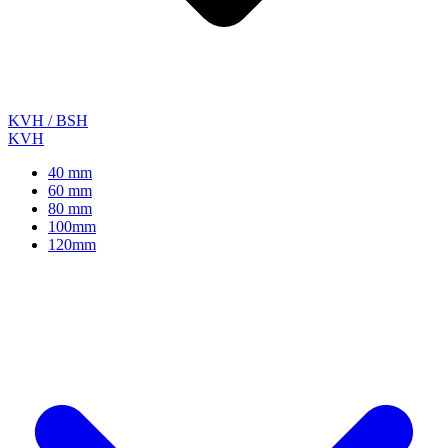
KVH / BSH
KVH
40 mm
60 mm
80 mm
100mm
120mm