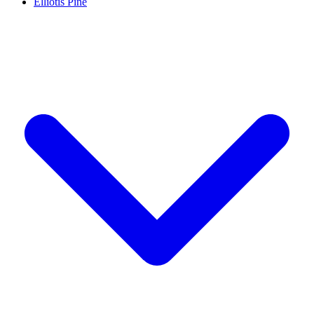
Elliotis Pine