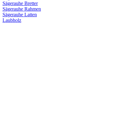
Sägerauhe Bretter
Sägerauhe Rahmen
Sägerauhe Latten
Laubholz