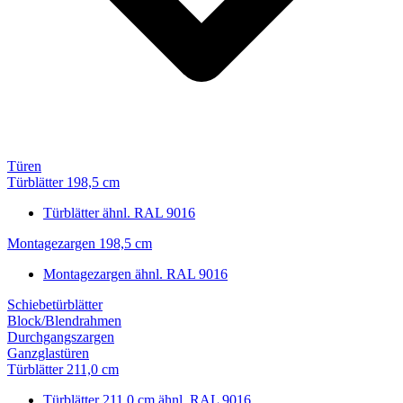
Türen
Türblätter 198,5 cm
Türblätter ähnl. RAL 9016
Montagezargen 198,5 cm
Montagezargen ähnl. RAL 9016
Schiebetürblätter
Block/Blendrahmen
Durchgangszargen
Ganzglastüren
Türblätter 211,0 cm
Türblätter 211,0 cm ähnl. RAL 9016