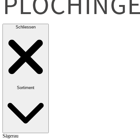
Schliessen
Sortiment
Sägerau