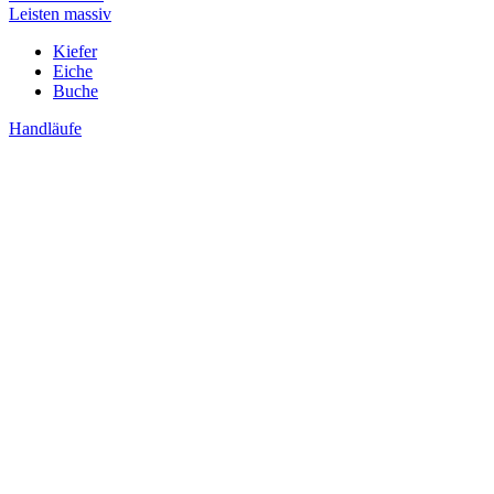
Leisten massiv
Kiefer
Eiche
Buche
Handläufe