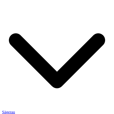
Sägerau