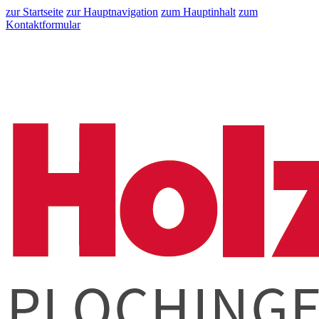
zur Startseite
zur Hauptnavigation
zum Hauptinhalt
zum
Kontaktformular