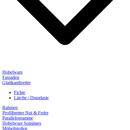
Hobelware
Fassaden
Glattkantbretter
Fichte
Lärche / Douglasie
Rahmen
Profilbretter Nut & Feder
Parallelogramme
Hobelware Sonstiges
Möbellstollen