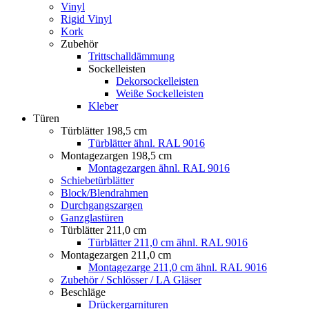
Vinyl
Rigid Vinyl
Kork
Zubehör
Trittschalldämmung
Sockelleisten
Dekorsockelleisten
Weiße Sockelleisten
Kleber
Türen
Türblätter 198,5 cm
Türblätter ähnl. RAL 9016
Montagezargen 198,5 cm
Montagezargen ähnl. RAL 9016
Schiebetürblätter
Block/Blendrahmen
Durchgangszargen
Ganzglastüren
Türblätter 211,0 cm
Türblätter 211,0 cm ähnl. RAL 9016
Montagezargen 211,0 cm
Montagezarge 211,0 cm ähnl. RAL 9016
Zubehör / Schlösser / LA Gläser
Beschläge
Drückergarnituren