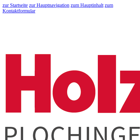
zur Startseite
zur Hauptnavigation
zum Hauptinhalt
zum
Kontaktformular