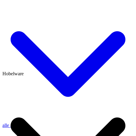
Hobelware
alle anzeigen