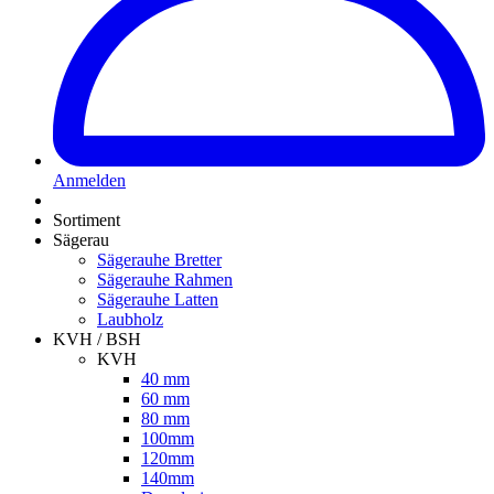
Anmelden
Sortiment
Sägerau
Sägerauhe Bretter
Sägerauhe Rahmen
Sägerauhe Latten
Laubholz
KVH / BSH
KVH
40 mm
60 mm
80 mm
100mm
120mm
140mm