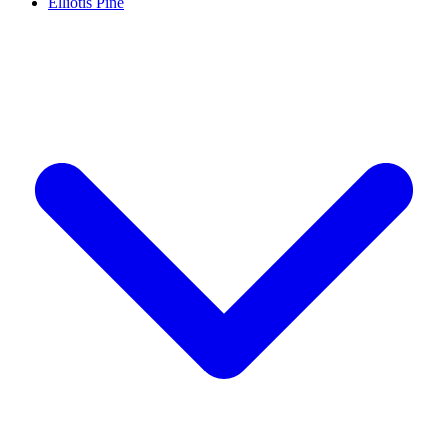
Elliotis Pine