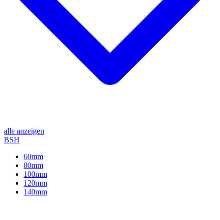
alle anzeigen
BSH
60mm
80mm
100mm
120mm
140mm