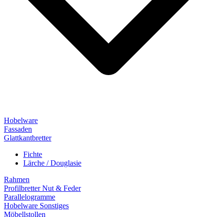
Hobelware
Fassaden
Glattkantbretter
Fichte
Lärche / Douglasie
Rahmen
Profilbretter Nut & Feder
Parallelogramme
Hobelware Sonstiges
Möbellstollen