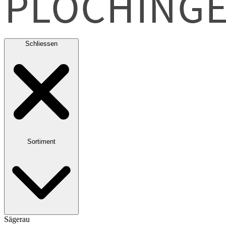
Schliessen
Sortiment
Sägerau