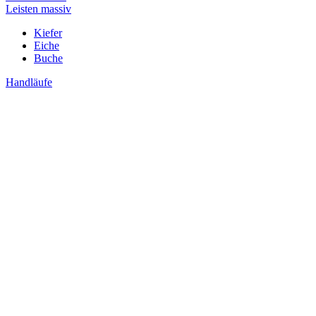
Leisten massiv
Kiefer
Eiche
Buche
Handläufe