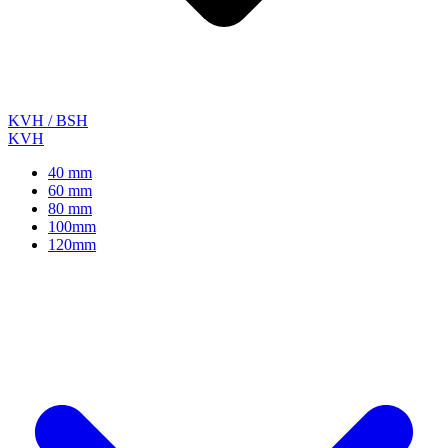
KVH / BSH
KVH
40 mm
60 mm
80 mm
100mm
120mm