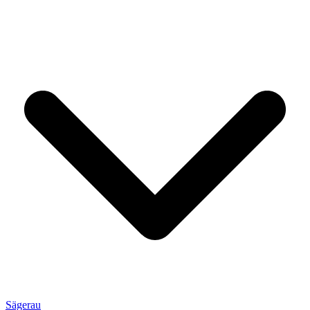
Sägerau