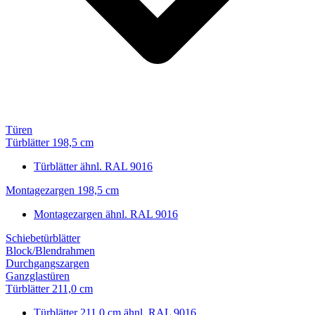
Türen
Türblätter 198,5 cm
Türblätter ähnl. RAL 9016
Montagezargen 198,5 cm
Montagezargen ähnl. RAL 9016
Schiebetürblätter
Block/Blendrahmen
Durchgangszargen
Ganzglastüren
Türblätter 211,0 cm
Türblätter 211,0 cm ähnl. RAL 9016