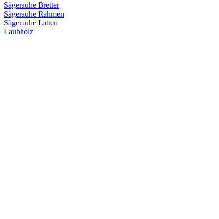
Sägerauhe Bretter
Sägerauhe Rahmen
Sägerauhe Latten
Laubholz