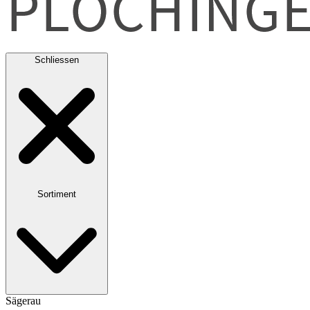
Schliessen
Sortiment
Sägerau