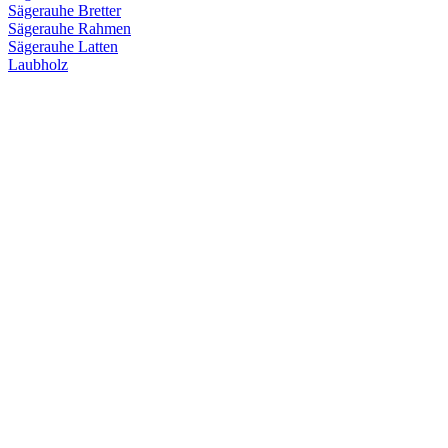
Sägerauhe Bretter
Sägerauhe Rahmen
Sägerauhe Latten
Laubholz