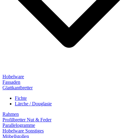
Hobelware
Fassaden
Glattkantbretter
Fichte
Lärche / Douglasie
Rahmen
Profilbretter Nut & Feder
Parallelogramme
Hobelware Sonstiges
Möbellstollen