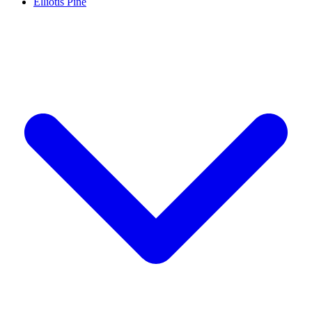
Elliotis Pine