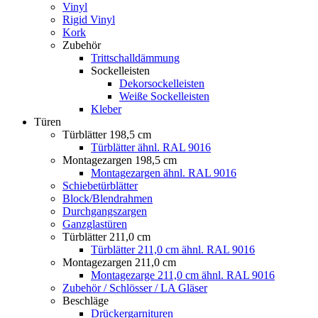
Vinyl
Rigid Vinyl
Kork
Zubehör
Trittschalldämmung
Sockelleisten
Dekorsockelleisten
Weiße Sockelleisten
Kleber
Türen
Türblätter 198,5 cm
Türblätter ähnl. RAL 9016
Montagezargen 198,5 cm
Montagezargen ähnl. RAL 9016
Schiebetürblätter
Block/Blendrahmen
Durchgangszargen
Ganzglastüren
Türblätter 211,0 cm
Türblätter 211,0 cm ähnl. RAL 9016
Montagezargen 211,0 cm
Montagezarge 211,0 cm ähnl. RAL 9016
Zubehör / Schlösser / LA Gläser
Beschläge
Drückergarnituren