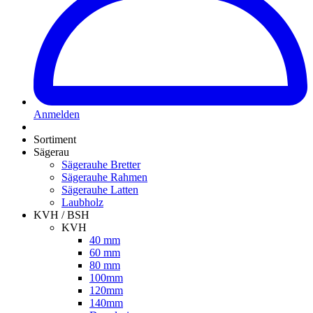
Anmelden
Sortiment
Sägerau
Sägerauhe Bretter
Sägerauhe Rahmen
Sägerauhe Latten
Laubholz
KVH / BSH
KVH
40 mm
60 mm
80 mm
100mm
120mm
140mm