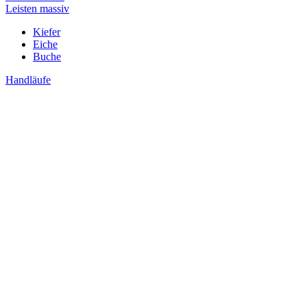
Leisten massiv
Kiefer
Eiche
Buche
Handläufe