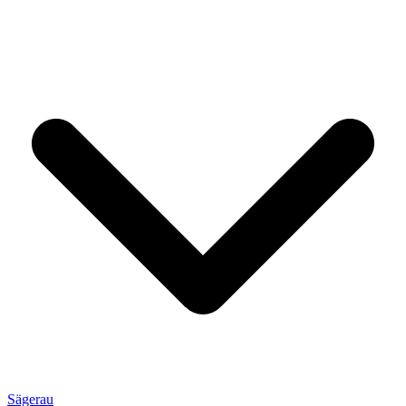
Sägerau