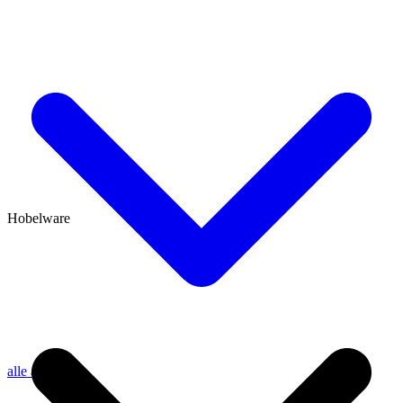
Hobelware
alle anzeigen