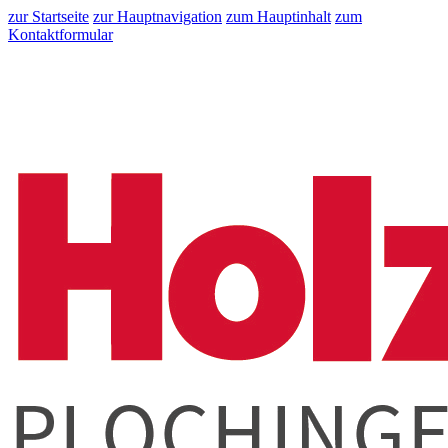
zur Startseite
zur Hauptnavigation
zum Hauptinhalt
zum
Kontaktformular