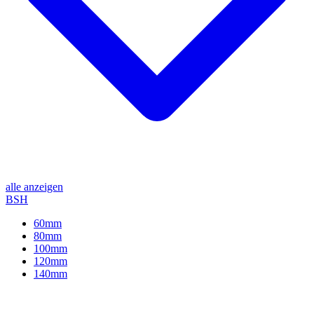
alle anzeigen
BSH
60mm
80mm
100mm
120mm
140mm