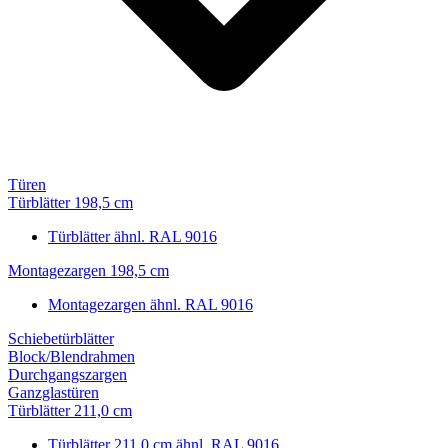
Türen
Türblätter 198,5 cm
Türblätter ähnl. RAL 9016
Montagezargen 198,5 cm
Montagezargen ähnl. RAL 9016
Schiebetürblätter
Block/Blendrahmen
Durchgangszargen
Ganzglastüren
Türblätter 211,0 cm
Türblätter 211,0 cm ähnl. RAL 9016