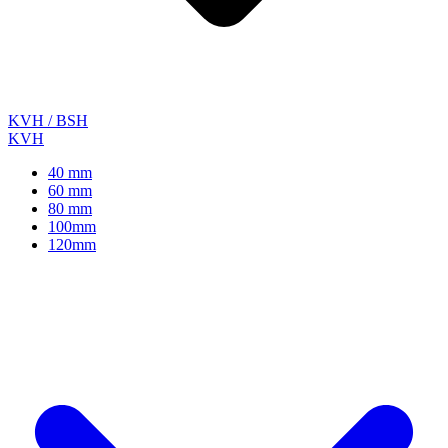
KVH / BSH
KVH
40 mm
60 mm
80 mm
100mm
120mm