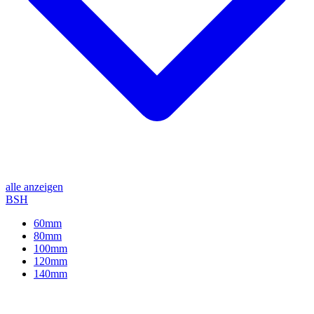
alle anzeigen
BSH
60mm
80mm
100mm
120mm
140mm