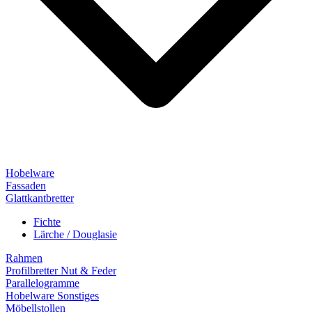
Hobelware
Fassaden
Glattkantbretter
Fichte
Lärche / Douglasie
Rahmen
Profilbretter Nut & Feder
Parallelogramme
Hobelware Sonstiges
Möbellstollen