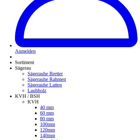
Anmelden
Sortiment
Sägerau
Sägerauhe Bretter
Sägerauhe Rahmen
Sägerauhe Latten
Laubholz
KVH / BSH
KVH
40 mm
60 mm
80 mm
100mm
120mm
140mm