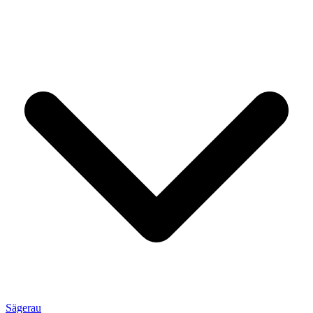
Sägerau