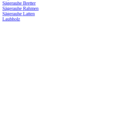
Sägerauhe Bretter
Sägerauhe Rahmen
Sägerauhe Latten
Laubholz