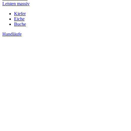
Leisten massiv
Kiefer
Eiche
Buche
Handläufe