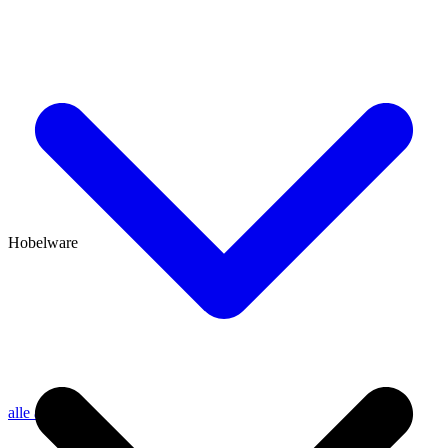
Hobelware
alle anzeigen