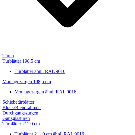
Türen
Türblätter 198,5 cm
Türblätter ähnl. RAL 9016
Montagezargen 198,5 cm
Montagezargen ähnl. RAL 9016
Schiebetürblätter
Block/Blendrahmen
Durchgangszargen
Ganzglastüren
Türblätter 211,0 cm
Türblätter 211,0 cm ähnl. RAL 9016