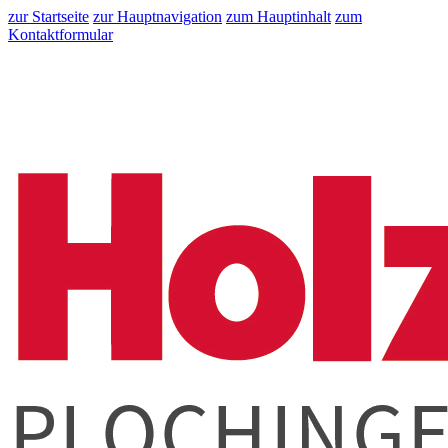
zur Startseite
zur Hauptnavigation
zum Hauptinhalt
zum
Kontaktformular