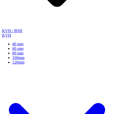
KVH / BSH
KVH
40 mm
60 mm
80 mm
100mm
120mm