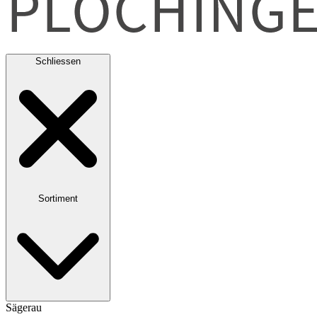
Schliessen
Sortiment
Sägerau