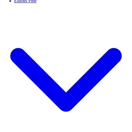
Elliotis Pine