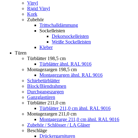
Vinyl
Rigid Vinyl
Kork
Zubehör
Trittschalldämmung
Sockelleisten
Dekorsockelleisten
Weiße Sockelleisten
Kleber
Türen
Türblätter 198,5 cm
Türblätter ähnl. RAL 9016
Montagezargen 198,5 cm
Montagezargen ähnl. RAL 9016
Schiebetürblätter
Block/Blendrahmen
Durchgangszargen
Ganzglastüren
Türblätter 211,0 cm
Türblätter 211,0 cm ähnl. RAL 9016
Montagezargen 211,0 cm
Montagezarge 211,0 cm ähnl. RAL 9016
Zubehör / Schlösser / LA Gläser
Beschläge
Drückergarnituren