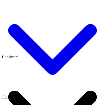
Hobelware
alle anzeigen