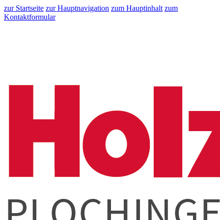
zur Startseite
zur Hauptnavigation
zum Hauptinhalt
zum
Kontaktformular