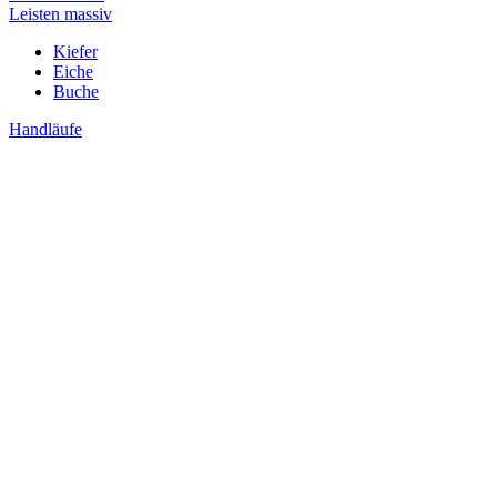
Leisten massiv
Kiefer
Eiche
Buche
Handläufe