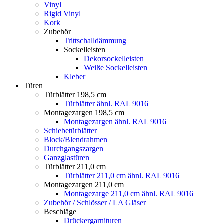
Vinyl
Rigid Vinyl
Kork
Zubehör
Trittschalldämmung
Sockelleisten
Dekorsockelleisten
Weiße Sockelleisten
Kleber
Türen
Türblätter 198,5 cm
Türblätter ähnl. RAL 9016
Montagezargen 198,5 cm
Montagezargen ähnl. RAL 9016
Schiebetürblätter
Block/Blendrahmen
Durchgangszargen
Ganzglastüren
Türblätter 211,0 cm
Türblätter 211,0 cm ähnl. RAL 9016
Montagezargen 211,0 cm
Montagezarge 211,0 cm ähnl. RAL 9016
Zubehör / Schlösser / LA Gläser
Beschläge
Drückergarnituren