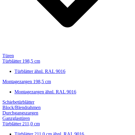
Türen
Türblätter 198,5 cm
Türblätter ähnl. RAL 9016
Montagezargen 198,5 cm
Montagezargen ähnl. RAL 9016
Schiebetürblätter
Block/Blendrahmen
Durchgangszargen
Ganzglastüren
Türblätter 211,0 cm
Türblätter 211,0 cm ähnl. RAL 9016