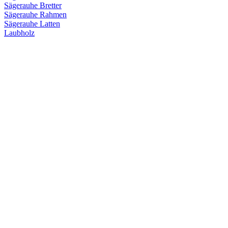
Sägerauhe Bretter
Sägerauhe Rahmen
Sägerauhe Latten
Laubholz