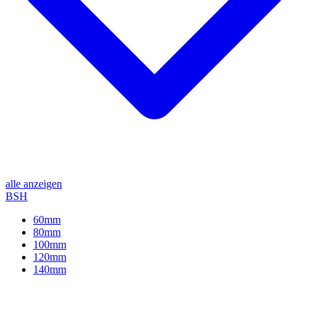
alle anzeigen
BSH
60mm
80mm
100mm
120mm
140mm