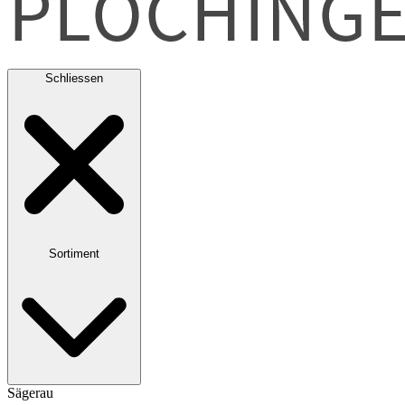
Schliessen
Sortiment
Sägerau