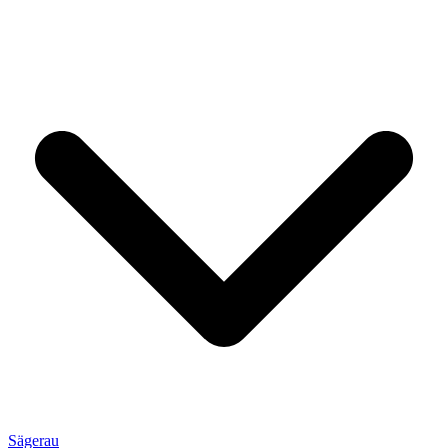
Sägerau