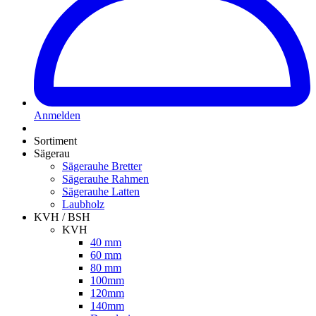
Anmelden
Sortiment
Sägerau
Sägerauhe Bretter
Sägerauhe Rahmen
Sägerauhe Latten
Laubholz
KVH / BSH
KVH
40 mm
60 mm
80 mm
100mm
120mm
140mm