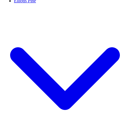
Elliotis Pine