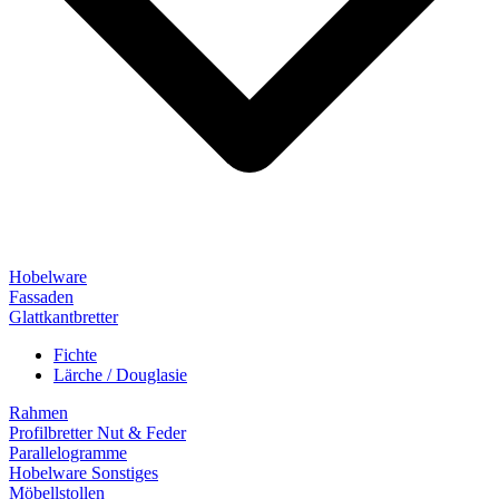
Hobelware
Fassaden
Glattkantbretter
Fichte
Lärche / Douglasie
Rahmen
Profilbretter Nut & Feder
Parallelogramme
Hobelware Sonstiges
Möbellstollen