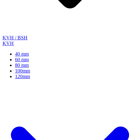
KVH / BSH
KVH
40 mm
60 mm
80 mm
100mm
120mm