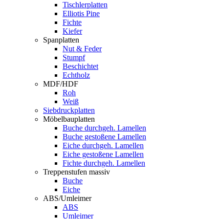
Tischlerplatten
Elliotis Pine
Fichte
Kiefer
Spanplatten
Nut & Feder
Stumpf
Beschichtet
Echtholz
MDF/HDF
Roh
Weiß
Siebdruckplatten
Möbelbauplatten
Buche durchgeh. Lamellen
Buche gestoßene Lamellen
Eiche durchgeh. Lamellen
Eiche gestoßene Lamellen
Fichte durchgeh. Lamellen
Treppenstufen massiv
Buche
Eiche
ABS/Umleimer
ABS
Umleimer