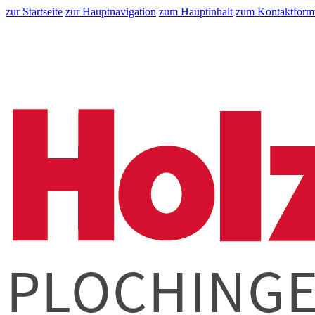
zur Startseite
zur Hauptnavigation
zum Hauptinhalt
zum Kontaktform