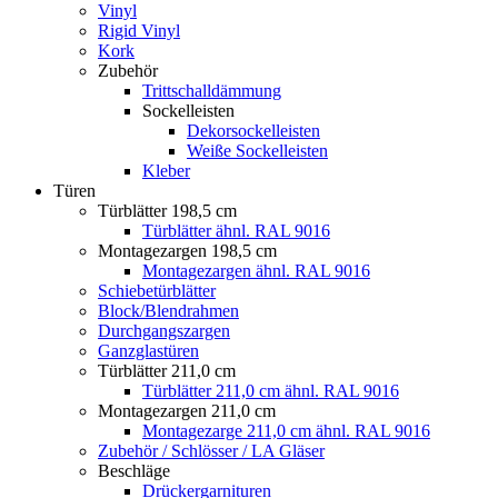
Vinyl
Rigid Vinyl
Kork
Zubehör
Trittschalldämmung
Sockelleisten
Dekorsockelleisten
Weiße Sockelleisten
Kleber
Türen
Türblätter 198,5 cm
Türblätter ähnl. RAL 9016
Montagezargen 198,5 cm
Montagezargen ähnl. RAL 9016
Schiebetürblätter
Block/Blendrahmen
Durchgangszargen
Ganzglastüren
Türblätter 211,0 cm
Türblätter 211,0 cm ähnl. RAL 9016
Montagezargen 211,0 cm
Montagezarge 211,0 cm ähnl. RAL 9016
Zubehör / Schlösser / LA Gläser
Beschläge
Drückergarnituren