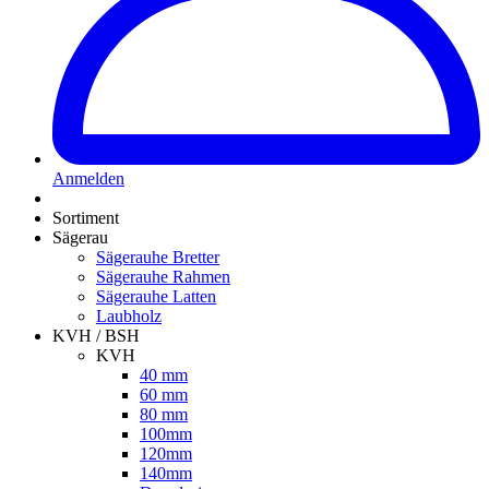
Anmelden
Sortiment
Sägerau
Sägerauhe Bretter
Sägerauhe Rahmen
Sägerauhe Latten
Laubholz
KVH / BSH
KVH
40 mm
60 mm
80 mm
100mm
120mm
140mm