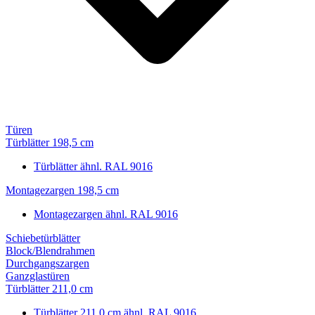
Türen
Türblätter 198,5 cm
Türblätter ähnl. RAL 9016
Montagezargen 198,5 cm
Montagezargen ähnl. RAL 9016
Schiebetürblätter
Block/Blendrahmen
Durchgangszargen
Ganzglastüren
Türblätter 211,0 cm
Türblätter 211,0 cm ähnl. RAL 9016