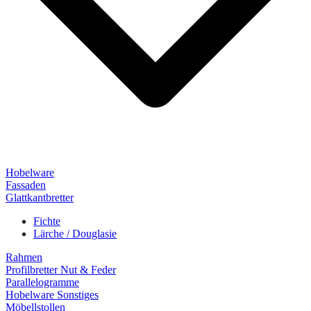
Hobelware
Fassaden
Glattkantbretter
Fichte
Lärche / Douglasie
Rahmen
Profilbretter Nut & Feder
Parallelogramme
Hobelware Sonstiges
Möbellstollen