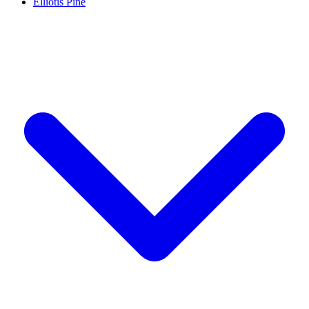
Elliotis Pine