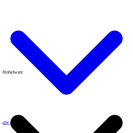
Hobelware
alle anzeigen