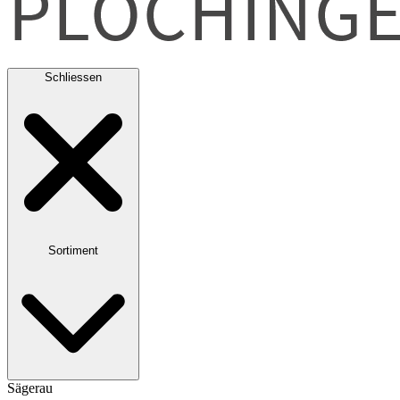
Schliessen
Sortiment
Sägerau