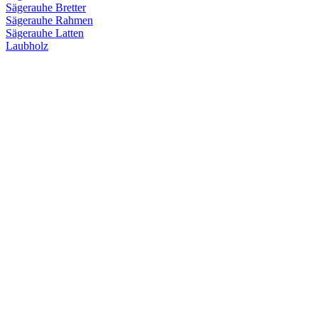
Sägerauhe Bretter
Sägerauhe Rahmen
Sägerauhe Latten
Laubholz