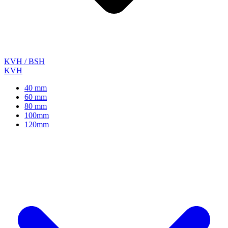
KVH / BSH
KVH
40 mm
60 mm
80 mm
100mm
120mm