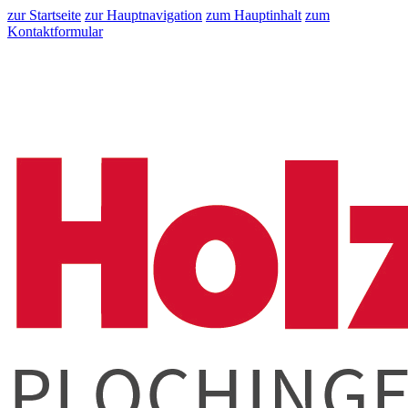
zur Startseite
zur Hauptnavigation
zum Hauptinhalt
zum
Kontaktformular