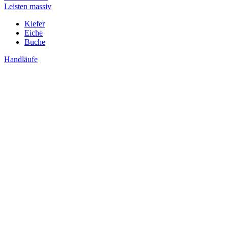
Leisten massiv
Kiefer
Eiche
Buche
Handläufe