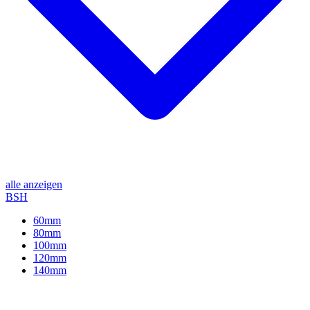
alle anzeigen
BSH
60mm
80mm
100mm
120mm
140mm