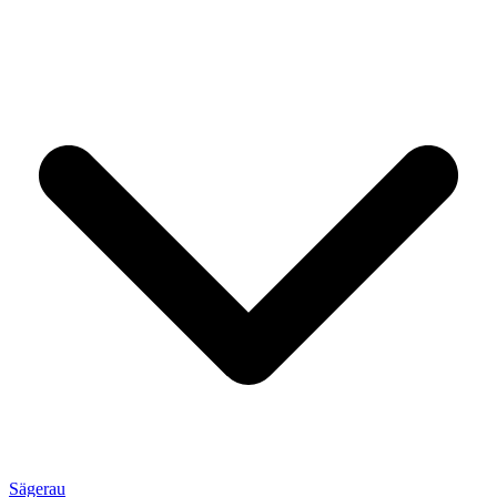
Sägerau