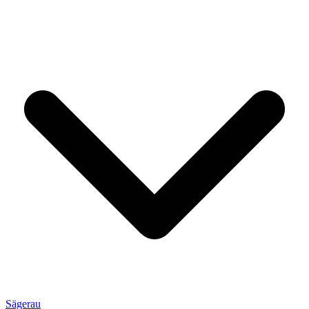
Sägerau