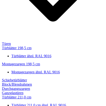
Türen
Türblätter 198,5 cm
Türblätter ähnl. RAL 9016
Montagezargen 198,5 cm
Montagezargen ähnl. RAL 9016
Schiebetürblätter
Block/Blendrahmen
Durchgangszargen
Ganzglastüren
Türblätter 211,0 cm
Türblätter 211,0 cm ähnl. RAL 9016