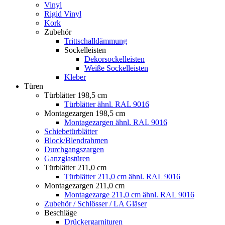
Vinyl
Rigid Vinyl
Kork
Zubehör
Trittschalldämmung
Sockelleisten
Dekorsockelleisten
Weiße Sockelleisten
Kleber
Türen
Türblätter 198,5 cm
Türblätter ähnl. RAL 9016
Montagezargen 198,5 cm
Montagezargen ähnl. RAL 9016
Schiebetürblätter
Block/Blendrahmen
Durchgangszargen
Ganzglastüren
Türblätter 211,0 cm
Türblätter 211,0 cm ähnl. RAL 9016
Montagezargen 211,0 cm
Montagezarge 211,0 cm ähnl. RAL 9016
Zubehör / Schlösser / LA Gläser
Beschläge
Drückergarnituren