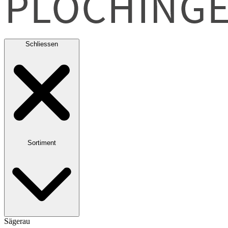
Schliessen
Sortiment
Sägerau