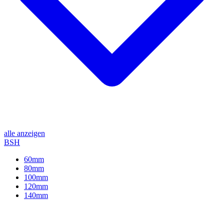
alle anzeigen
BSH
60mm
80mm
100mm
120mm
140mm