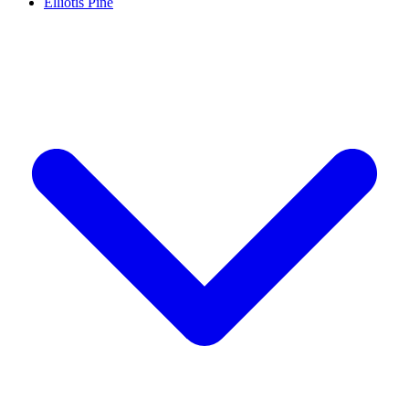
Elliotis Pine