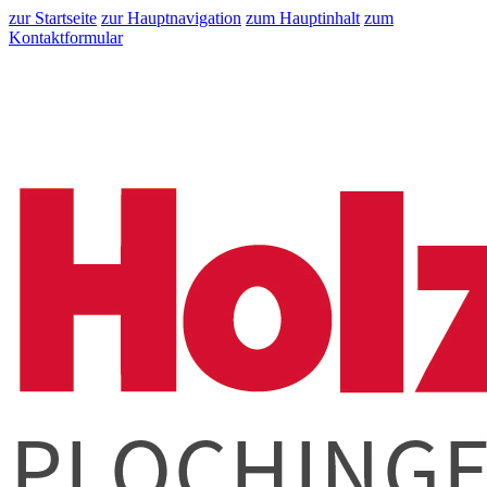
zur Startseite
zur Hauptnavigation
zum Hauptinhalt
zum
Kontaktformular