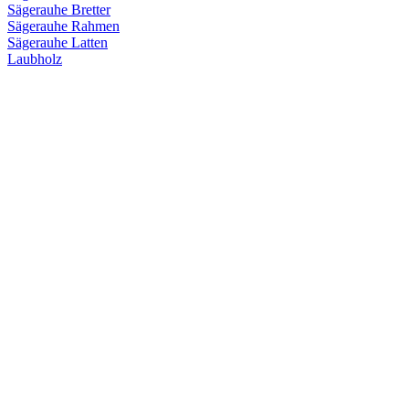
Sägerauhe Bretter
Sägerauhe Rahmen
Sägerauhe Latten
Laubholz