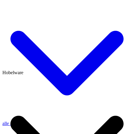
Hobelware
alle anzeigen