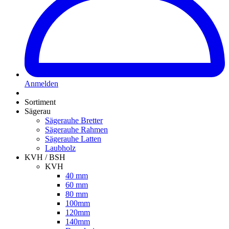
Anmelden
Sortiment
Sägerau
Sägerauhe Bretter
Sägerauhe Rahmen
Sägerauhe Latten
Laubholz
KVH / BSH
KVH
40 mm
60 mm
80 mm
100mm
120mm
140mm