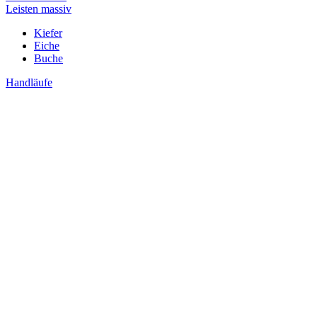
Leisten massiv
Kiefer
Eiche
Buche
Handläufe