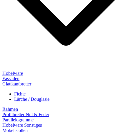
Hobelware
Fassaden
Glattkantbretter
Fichte
Lärche / Douglasie
Rahmen
Profilbretter Nut & Feder
Parallelogramme
Hobelware Sonstiges
Möbellstollen