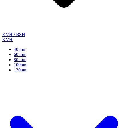
KVH / BSH
KVH
40 mm
60 mm
80 mm
100mm
120mm