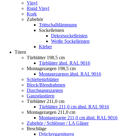
Vinyl
Rigid Vinyl
Kork
Zubehör
Trittschalldämmung
Sockelleisten
Dekorsockelleisten
Weiße Sockelleisten
Kleber
Türen
Türblätter 198,5 cm
Türblätter ähnl. RAL 9016
Montagezargen 198,5 cm
Montagezargen ähnl. RAL 9016
Schiebetürblätter
Block/Blendrahmen
Durchgangszargen
Ganzglastüren
Türblätter 211,0 cm
Türblätter 211,0 cm ähnl. RAL 9016
Montagezargen 211,0 cm
Montagezarge 211,0 cm ähnl. RAL 9016
Zubehör / Schlösser / LA Gläser
Beschläge
Drückergarnituren