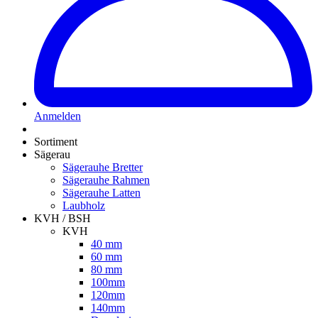
Anmelden
Sortiment
Sägerau
Sägerauhe Bretter
Sägerauhe Rahmen
Sägerauhe Latten
Laubholz
KVH / BSH
KVH
40 mm
60 mm
80 mm
100mm
120mm
140mm