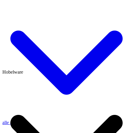
Hobelware
alle anzeigen