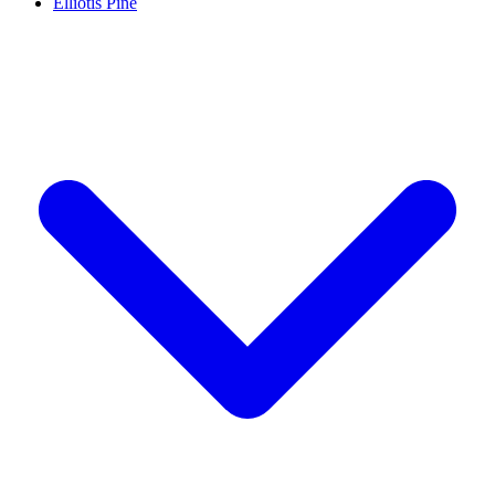
Elliotis Pine