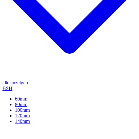
alle anzeigen
BSH
60mm
80mm
100mm
120mm
140mm