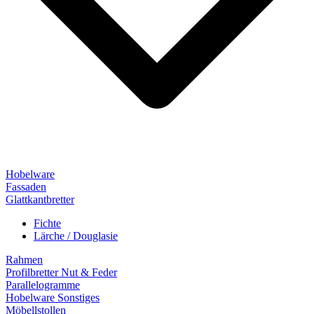
Hobelware
Fassaden
Glattkantbretter
Fichte
Lärche / Douglasie
Rahmen
Profilbretter Nut & Feder
Parallelogramme
Hobelware Sonstiges
Möbellstollen