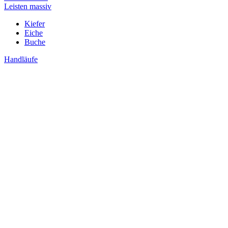
Leisten massiv
Kiefer
Eiche
Buche
Handläufe