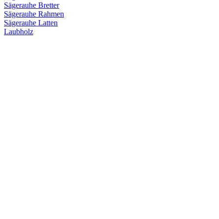
Sägerauhe Bretter
Sägerauhe Rahmen
Sägerauhe Latten
Laubholz