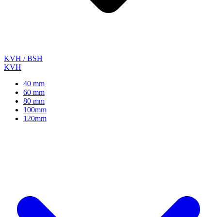
KVH / BSH
KVH
40 mm
60 mm
80 mm
100mm
120mm