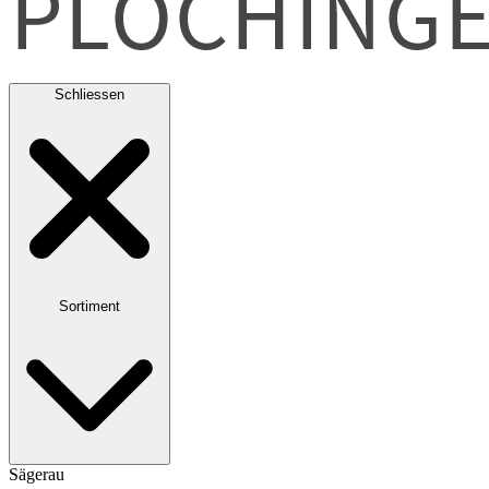
Schliessen
Sortiment
Sägerau