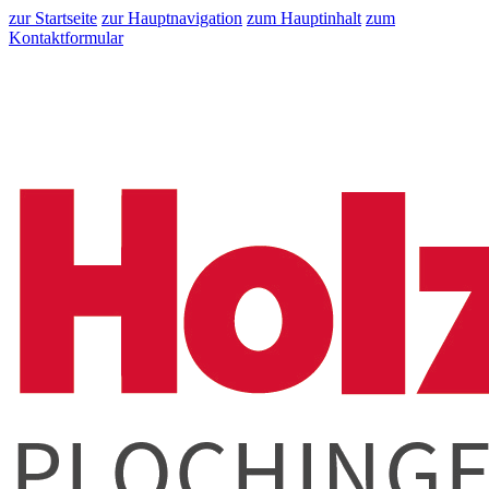
zur Startseite
zur Hauptnavigation
zum Hauptinhalt
zum
Kontaktformular