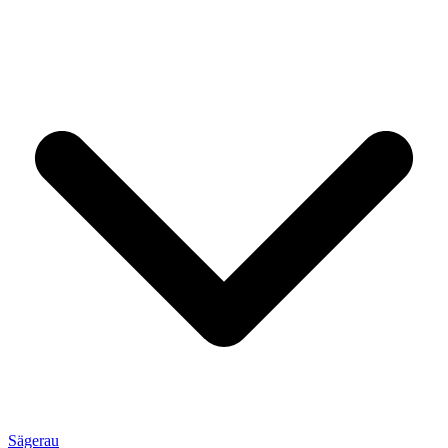
Sägerau