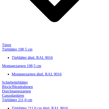
Türen
Türblätter 198,5 cm
Türblätter ähnl. RAL 9016
Montagezargen 198,5 cm
Montagezargen ähnl. RAL 9016
Schiebetürblätter
Block/Blendrahmen
Durchgangszargen
Ganzglastüren
Türblätter 211,0 cm
Türblätter 211,0 cm ähnl. RAL 9016