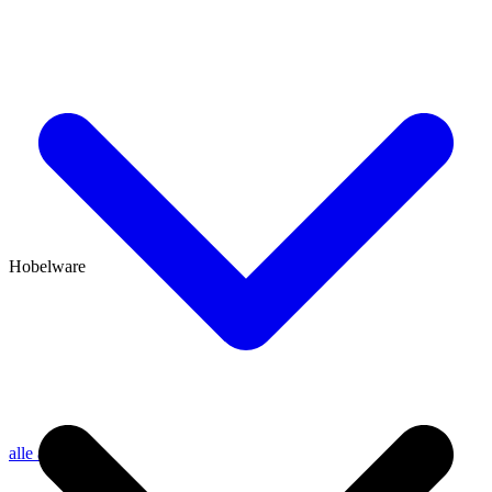
Hobelware
alle anzeigen