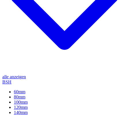
alle anzeigen
BSH
60mm
80mm
100mm
120mm
140mm