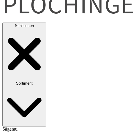
Schliessen
Sortiment
Sägerau