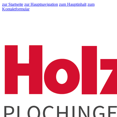
zur Startseite
zur Hauptnavigation
zum Hauptinhalt
zum
Kontaktformular