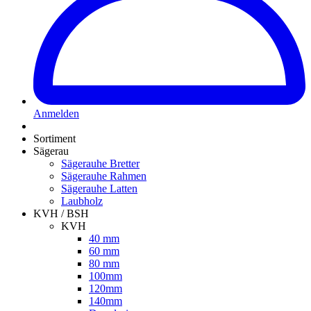
Anmelden
Sortiment
Sägerau
Sägerauhe Bretter
Sägerauhe Rahmen
Sägerauhe Latten
Laubholz
KVH / BSH
KVH
40 mm
60 mm
80 mm
100mm
120mm
140mm