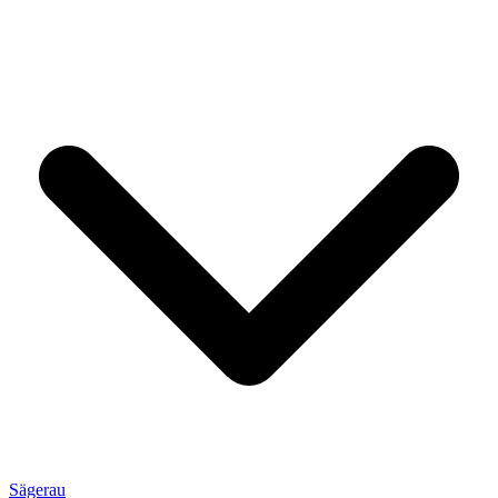
Sägerau