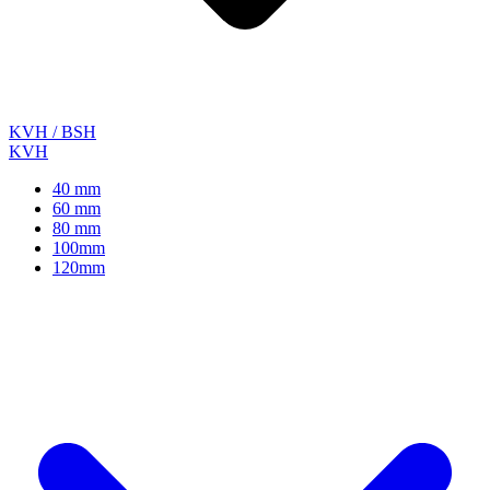
KVH / BSH
KVH
40 mm
60 mm
80 mm
100mm
120mm