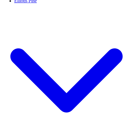
Elliotis Pine