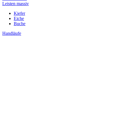
Leisten massiv
Kiefer
Eiche
Buche
Handläufe