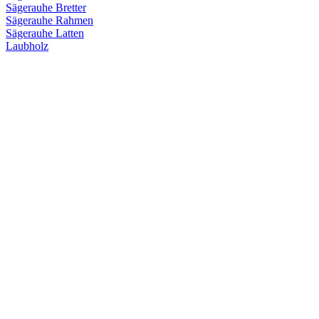
Sägerauhe Bretter
Sägerauhe Rahmen
Sägerauhe Latten
Laubholz