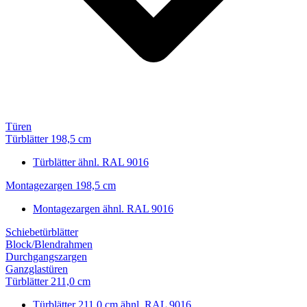
Türen
Türblätter 198,5 cm
Türblätter ähnl. RAL 9016
Montagezargen 198,5 cm
Montagezargen ähnl. RAL 9016
Schiebetürblätter
Block/Blendrahmen
Durchgangszargen
Ganzglastüren
Türblätter 211,0 cm
Türblätter 211,0 cm ähnl. RAL 9016