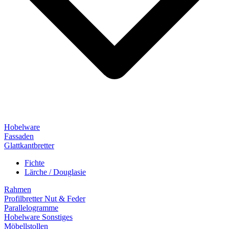
Hobelware
Fassaden
Glattkantbretter
Fichte
Lärche / Douglasie
Rahmen
Profilbretter Nut & Feder
Parallelogramme
Hobelware Sonstiges
Möbellstollen