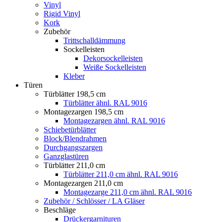
Vinyl
Rigid Vinyl
Kork
Zubehör
Trittschalldämmung
Sockelleisten
Dekorsockelleisten
Weiße Sockelleisten
Kleber
Türen
Türblätter 198,5 cm
Türblätter ähnl. RAL 9016
Montagezargen 198,5 cm
Montagezargen ähnl. RAL 9016
Schiebetürblätter
Block/Blendrahmen
Durchgangszargen
Ganzglastüren
Türblätter 211,0 cm
Türblätter 211,0 cm ähnl. RAL 9016
Montagezargen 211,0 cm
Montagezarge 211,0 cm ähnl. RAL 9016
Zubehör / Schlösser / LA Gläser
Beschläge
Drückergarnituren