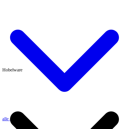
Hobelware
alle anzeigen