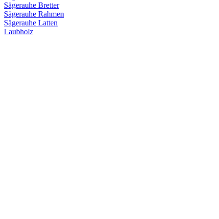
Sägerauhe Bretter
Sägerauhe Rahmen
Sägerauhe Latten
Laubholz