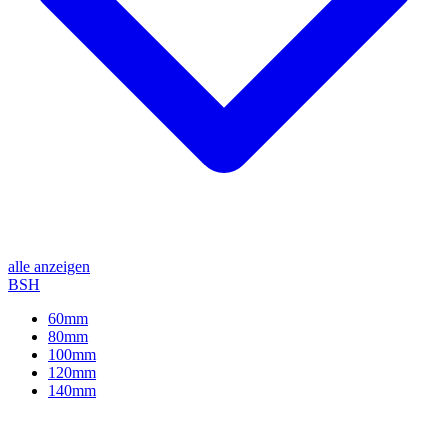
alle anzeigen
BSH
60mm
80mm
100mm
120mm
140mm