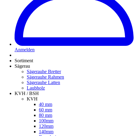
Anmelden
Sortiment
Sägerau
Sägerauhe Bretter
Sägerauhe Rahmen
Sägerauhe Latten
Laubholz
KVH / BSH
KVH
40 mm
60 mm
80 mm
100mm
120mm
140mm