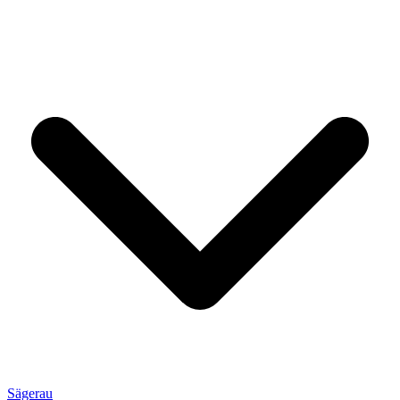
Sägerau