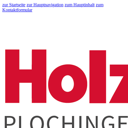
zur Startseite
zur Hauptnavigation
zum Hauptinhalt
zum
Kontaktformular