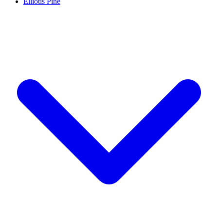
Elliotis Pine