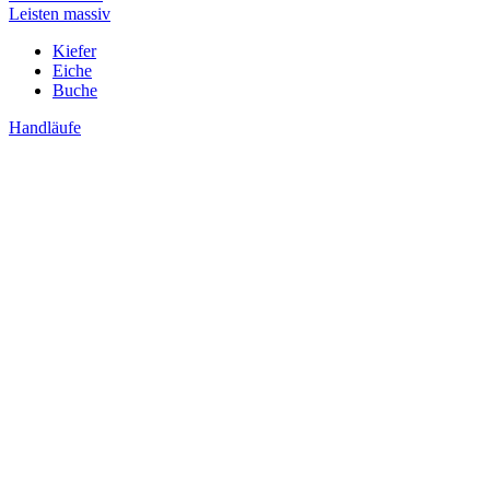
Leisten massiv
Kiefer
Eiche
Buche
Handläufe