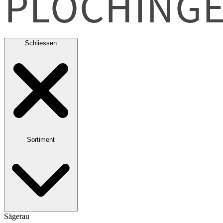
Schliessen
Sortiment
Sägerau