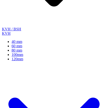
KVH / BSH
KVH
40 mm
60 mm
80 mm
100mm
120mm