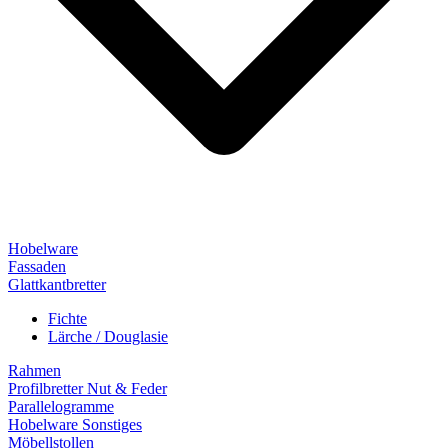
Hobelware
Fassaden
Glattkantbretter
Fichte
Lärche / Douglasie
Rahmen
Profilbretter Nut & Feder
Parallelogramme
Hobelware Sonstiges
Möbellstollen