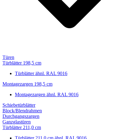
Türen
Türblätter 198,5 cm
Türblätter ähnl. RAL 9016
Montagezargen 198,5 cm
Montagezargen ähnl. RAL 9016
Schiebetürblätter
Block/Blendrahmen
Durchgangszargen
Ganzglastüren
Türblätter 211,0 cm
Türblätter 211,0 cm ähnl. RAL 9016