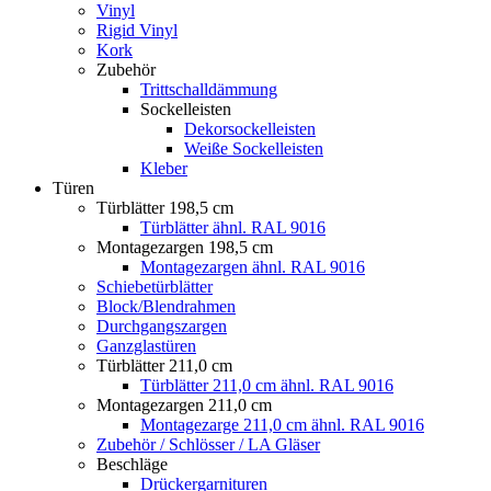
Vinyl
Rigid Vinyl
Kork
Zubehör
Trittschalldämmung
Sockelleisten
Dekorsockelleisten
Weiße Sockelleisten
Kleber
Türen
Türblätter 198,5 cm
Türblätter ähnl. RAL 9016
Montagezargen 198,5 cm
Montagezargen ähnl. RAL 9016
Schiebetürblätter
Block/Blendrahmen
Durchgangszargen
Ganzglastüren
Türblätter 211,0 cm
Türblätter 211,0 cm ähnl. RAL 9016
Montagezargen 211,0 cm
Montagezarge 211,0 cm ähnl. RAL 9016
Zubehör / Schlösser / LA Gläser
Beschläge
Drückergarnituren