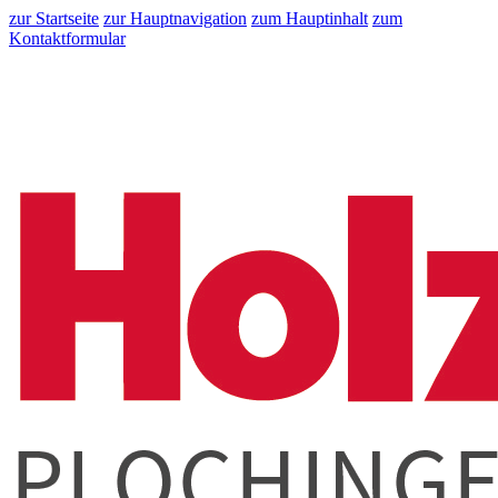
zur Startseite
zur Hauptnavigation
zum Hauptinhalt
zum
Kontaktformular