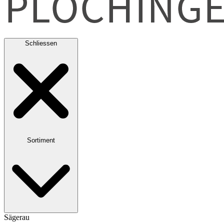
Schliessen
Sortiment
Sägerau