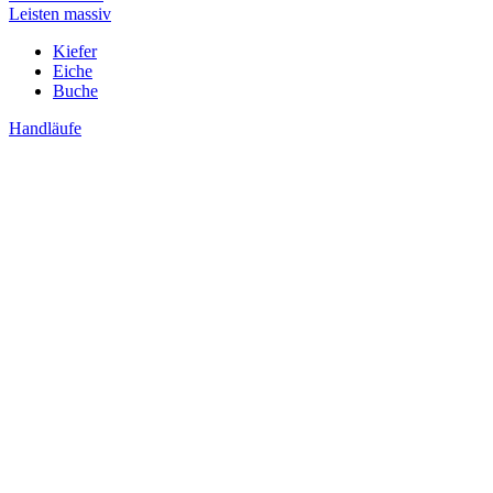
Leisten massiv
Kiefer
Eiche
Buche
Handläufe