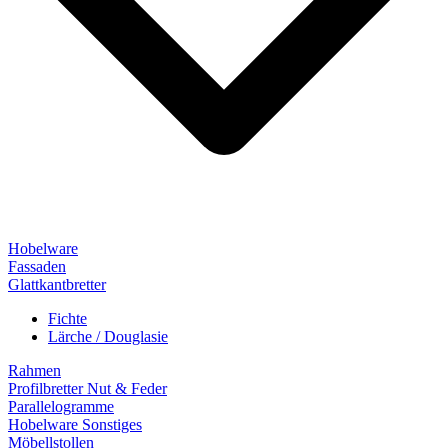
Hobelware
Fassaden
Glattkantbretter
Fichte
Lärche / Douglasie
Rahmen
Profilbretter Nut & Feder
Parallelogramme
Hobelware Sonstiges
Möbellstollen