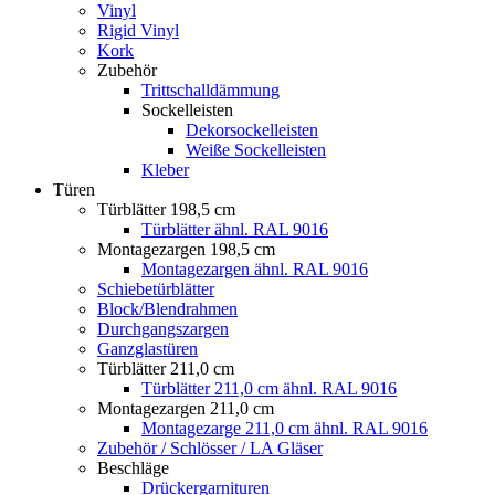
Vinyl
Rigid Vinyl
Kork
Zubehör
Trittschalldämmung
Sockelleisten
Dekorsockelleisten
Weiße Sockelleisten
Kleber
Türen
Türblätter 198,5 cm
Türblätter ähnl. RAL 9016
Montagezargen 198,5 cm
Montagezargen ähnl. RAL 9016
Schiebetürblätter
Block/Blendrahmen
Durchgangszargen
Ganzglastüren
Türblätter 211,0 cm
Türblätter 211,0 cm ähnl. RAL 9016
Montagezargen 211,0 cm
Montagezarge 211,0 cm ähnl. RAL 9016
Zubehör / Schlösser / LA Gläser
Beschläge
Drückergarnituren