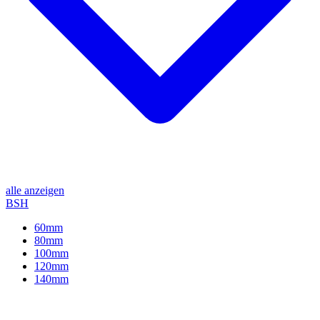
alle anzeigen
BSH
60mm
80mm
100mm
120mm
140mm