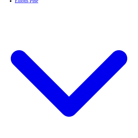
Elliotis Pine