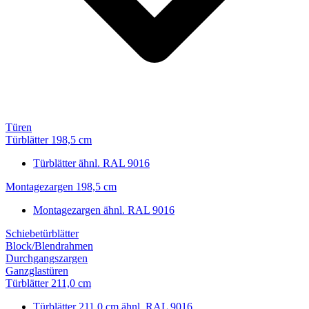
Türen
Türblätter 198,5 cm
Türblätter ähnl. RAL 9016
Montagezargen 198,5 cm
Montagezargen ähnl. RAL 9016
Schiebetürblätter
Block/Blendrahmen
Durchgangszargen
Ganzglastüren
Türblätter 211,0 cm
Türblätter 211,0 cm ähnl. RAL 9016