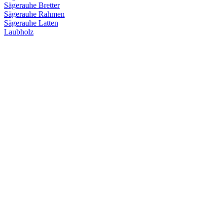
Sägerauhe Bretter
Sägerauhe Rahmen
Sägerauhe Latten
Laubholz