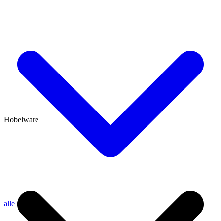
Hobelware
alle anzeigen