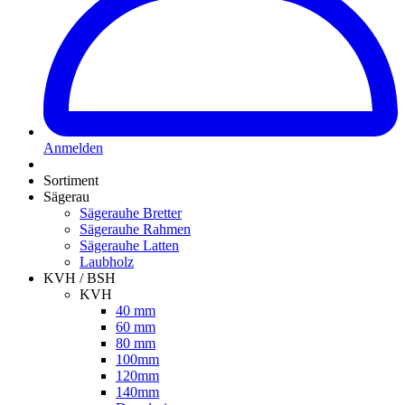
Anmelden
Sortiment
Sägerau
Sägerauhe Bretter
Sägerauhe Rahmen
Sägerauhe Latten
Laubholz
KVH / BSH
KVH
40 mm
60 mm
80 mm
100mm
120mm
140mm