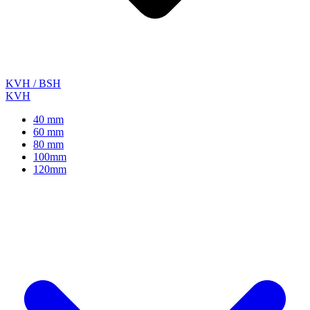
KVH / BSH
KVH
40 mm
60 mm
80 mm
100mm
120mm