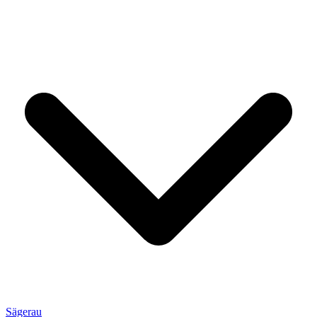
Sägerau