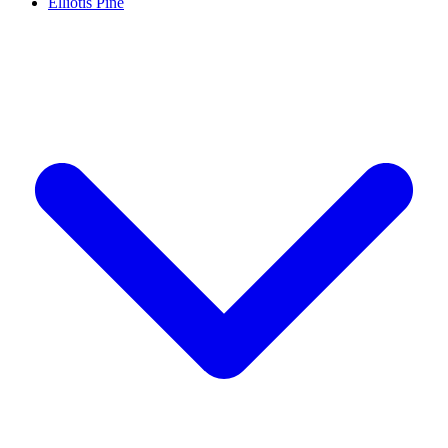
Elliotis Pine