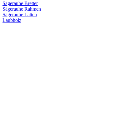
Sägerauhe Bretter
Sägerauhe Rahmen
Sägerauhe Latten
Laubholz