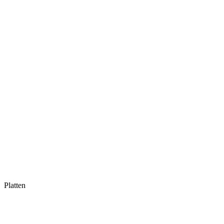
Platten