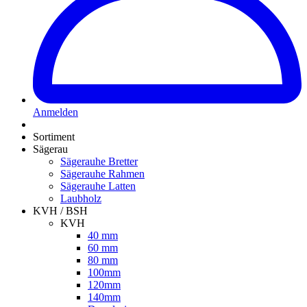
Anmelden
Sortiment
Sägerau
Sägerauhe Bretter
Sägerauhe Rahmen
Sägerauhe Latten
Laubholz
KVH / BSH
KVH
40 mm
60 mm
80 mm
100mm
120mm
140mm