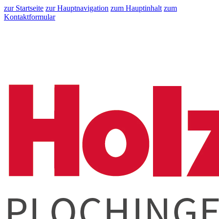
zur Startseite
zur Hauptnavigation
zum Hauptinhalt
zum
Kontaktformular