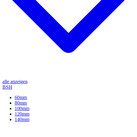
alle anzeigen
BSH
60mm
80mm
100mm
120mm
140mm