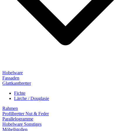
Hobelware
Fassaden
Glattkantbretter
Fichte
Lärche / Douglasie
Rahmen
Profilbretter Nut & Feder
Parallelogramme
Hobelware Sonstiges
Möbellstollen