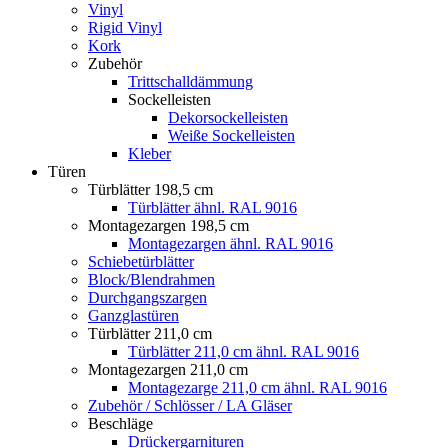
Vinyl
Rigid Vinyl
Kork
Zubehör
Trittschalldämmung
Sockelleisten
Dekorsockelleisten
Weiße Sockelleisten
Kleber
Türen
Türblätter 198,5 cm
Türblätter ähnl. RAL 9016
Montagezargen 198,5 cm
Montagezargen ähnl. RAL 9016
Schiebetürblätter
Block/Blendrahmen
Durchgangszargen
Ganzglastüren
Türblätter 211,0 cm
Türblätter 211,0 cm ähnl. RAL 9016
Montagezargen 211,0 cm
Montagezarge 211,0 cm ähnl. RAL 9016
Zubehör / Schlösser / LA Gläser
Beschläge
Drückergarnituren