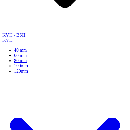
KVH / BSH
KVH
40 mm
60 mm
80 mm
100mm
120mm