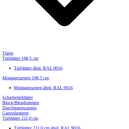
Türen
Türblätter 198,5 cm
Türblätter ähnl. RAL 9016
Montagezargen 198,5 cm
Montagezargen ähnl. RAL 9016
Schiebetürblätter
Block/Blendrahmen
Durchgangszargen
Ganzglastüren
Türblätter 211,0 cm
Türblätter 211,0 cm ähnl. RAL 9016