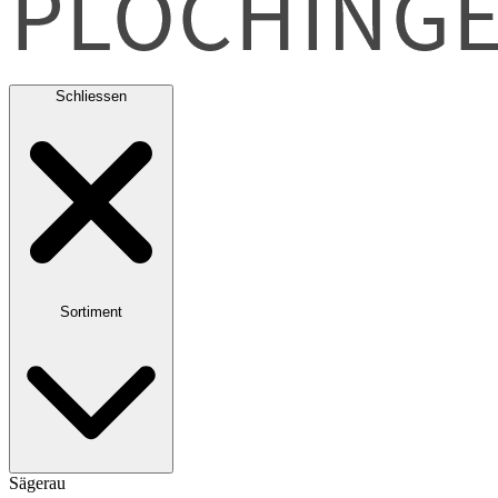
Schliessen
Sortiment
Sägerau