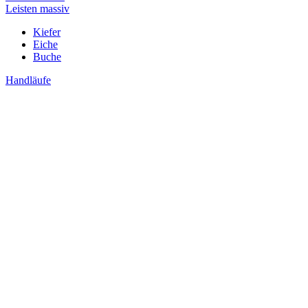
Leisten massiv
Kiefer
Eiche
Buche
Handläufe