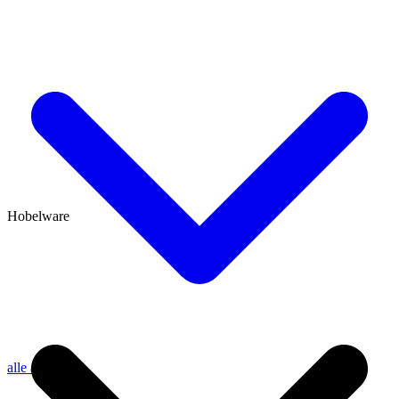
Hobelware
alle anzeigen