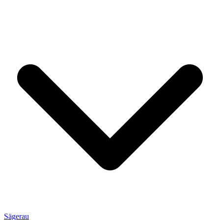
Sägerau