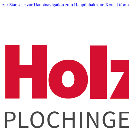
zur Startseite
zur Hauptnavigation
zum Hauptinhalt
zum Kontaktform