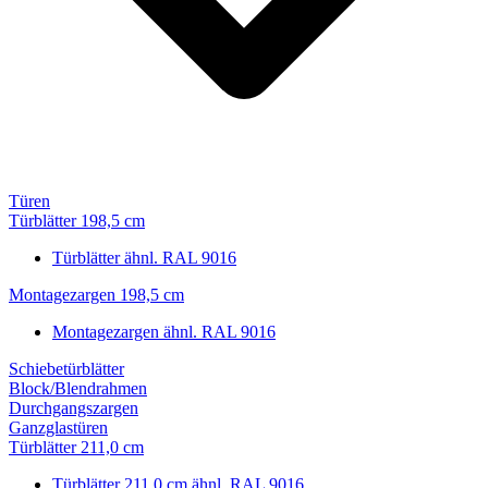
Türen
Türblätter 198,5 cm
Türblätter ähnl. RAL 9016
Montagezargen 198,5 cm
Montagezargen ähnl. RAL 9016
Schiebetürblätter
Block/Blendrahmen
Durchgangszargen
Ganzglastüren
Türblätter 211,0 cm
Türblätter 211,0 cm ähnl. RAL 9016