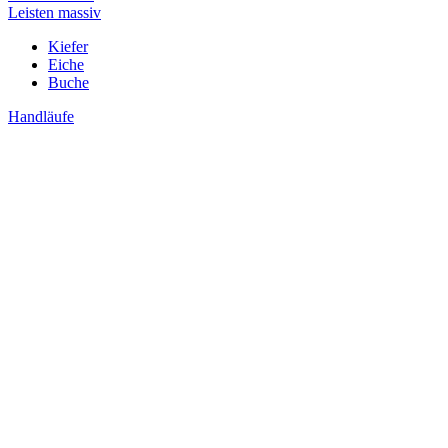
Leisten massiv
Kiefer
Eiche
Buche
Handläufe