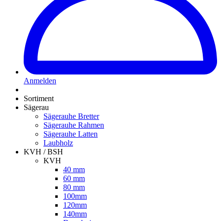
Anmelden
Sortiment
Sägerau
Sägerauhe Bretter
Sägerauhe Rahmen
Sägerauhe Latten
Laubholz
KVH / BSH
KVH
40 mm
60 mm
80 mm
100mm
120mm
140mm