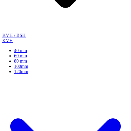
KVH / BSH
KVH
40 mm
60 mm
80 mm
100mm
120mm