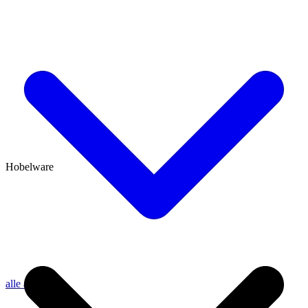
Hobelware
alle anzeigen