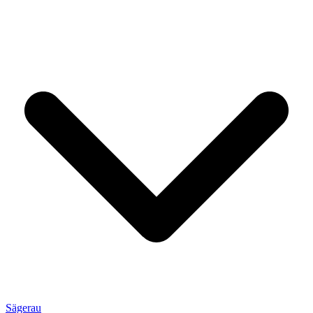
Sägerau