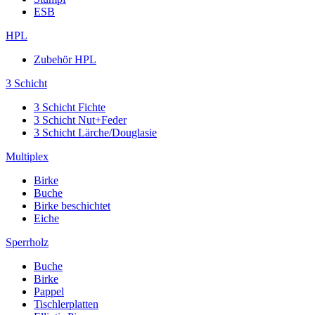
ESB
HPL
Zubehör HPL
3 Schicht
3 Schicht Fichte
3 Schicht Nut+Feder
3 Schicht Lärche/Douglasie
Multiplex
Birke
Buche
Birke beschichtet
Eiche
Sperrholz
Buche
Birke
Pappel
Tischlerplatten