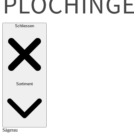
Schliessen
Sortiment
Sägerau