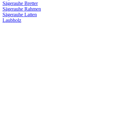
Sägerauhe Bretter
Sägerauhe Rahmen
Sägerauhe Latten
Laubholz