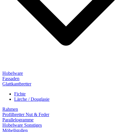
Hobelware
Fassaden
Glattkantbretter
Fichte
Lärche / Douglasie
Rahmen
Profilbretter Nut & Feder
Parallelogramme
Hobelware Sonstiges
Möbellstollen