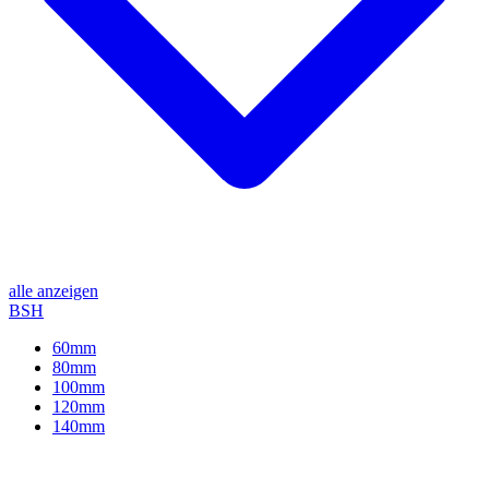
alle anzeigen
BSH
60mm
80mm
100mm
120mm
140mm