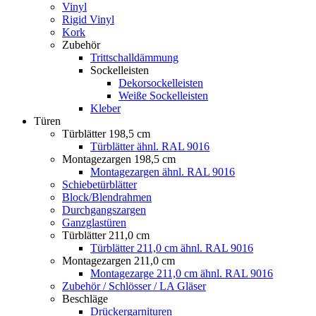
Vinyl
Rigid Vinyl
Kork
Zubehör
Trittschalldämmung
Sockelleisten
Dekorsockelleisten
Weiße Sockelleisten
Kleber
Türen
Türblätter 198,5 cm
Türblätter ähnl. RAL 9016
Montagezargen 198,5 cm
Montagezargen ähnl. RAL 9016
Schiebetürblätter
Block/Blendrahmen
Durchgangszargen
Ganzglastüren
Türblätter 211,0 cm
Türblätter 211,0 cm ähnl. RAL 9016
Montagezargen 211,0 cm
Montagezarge 211,0 cm ähnl. RAL 9016
Zubehör / Schlösser / LA Gläser
Beschläge
Drückergarnituren