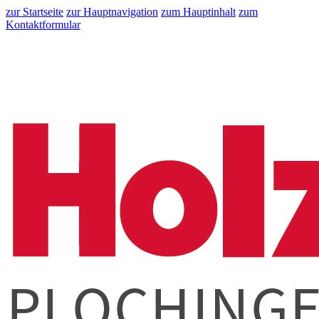
zur Startseite
zur Hauptnavigation
zum Hauptinhalt
zum
Kontaktformular