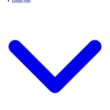
Elliotis Pine