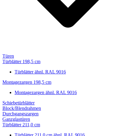
Türen
Türblätter 198,5 cm
Türblätter ähnl. RAL 9016
Montagezargen 198,5 cm
Montagezargen ähnl. RAL 9016
Schiebetürblätter
Block/Blendrahmen
Durchgangszargen
Ganzglastüren
Türblätter 211,0 cm
Türblätter 211,0 cm ähnl. RAL 9016