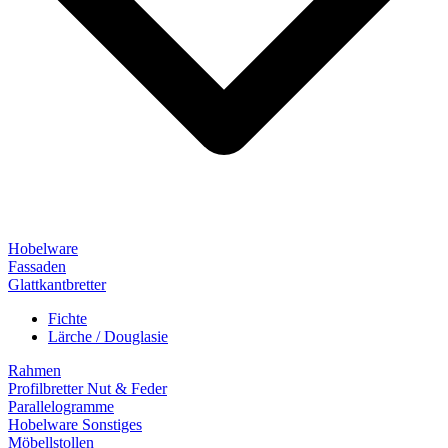
Hobelware
Fassaden
Glattkantbretter
Fichte
Lärche / Douglasie
Rahmen
Profilbretter Nut & Feder
Parallelogramme
Hobelware Sonstiges
Möbellstollen