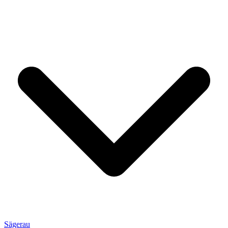
Sägerau