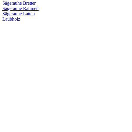
Sägerauhe Bretter
Sägerauhe Rahmen
Sägerauhe Latten
Laubholz