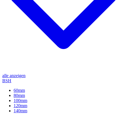
alle anzeigen
BSH
60mm
80mm
100mm
120mm
140mm