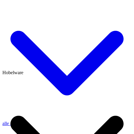
Hobelware
alle anzeigen