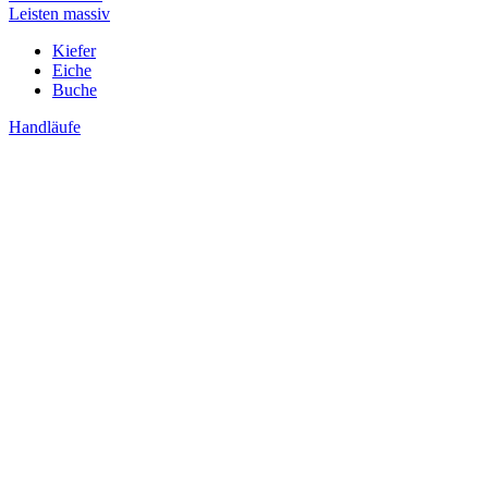
Leisten massiv
Kiefer
Eiche
Buche
Handläufe