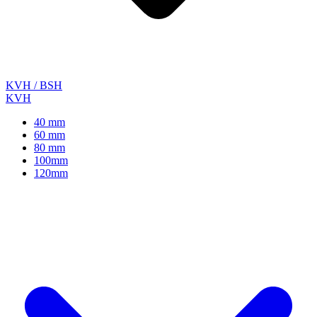
KVH / BSH
KVH
40 mm
60 mm
80 mm
100mm
120mm