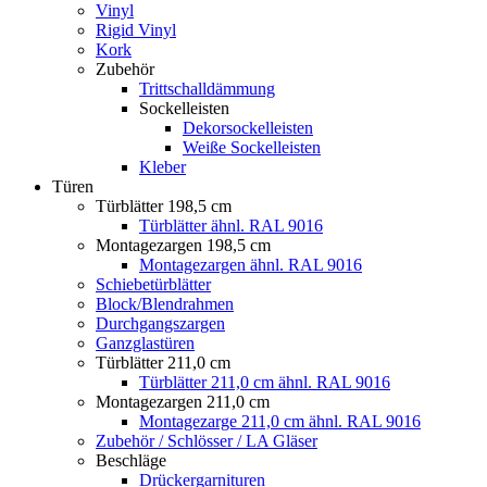
Vinyl
Rigid Vinyl
Kork
Zubehör
Trittschalldämmung
Sockelleisten
Dekorsockelleisten
Weiße Sockelleisten
Kleber
Türen
Türblätter 198,5 cm
Türblätter ähnl. RAL 9016
Montagezargen 198,5 cm
Montagezargen ähnl. RAL 9016
Schiebetürblätter
Block/Blendrahmen
Durchgangszargen
Ganzglastüren
Türblätter 211,0 cm
Türblätter 211,0 cm ähnl. RAL 9016
Montagezargen 211,0 cm
Montagezarge 211,0 cm ähnl. RAL 9016
Zubehör / Schlösser / LA Gläser
Beschläge
Drückergarnituren