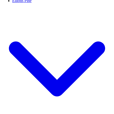
Elliotis Pine