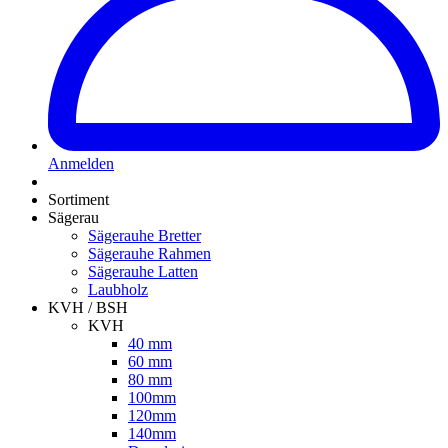
Anmelden
Sortiment
Sägerau
Sägerauhe Bretter
Sägerauhe Rahmen
Sägerauhe Latten
Laubholz
KVH / BSH
KVH
40 mm
60 mm
80 mm
100mm
120mm
140mm