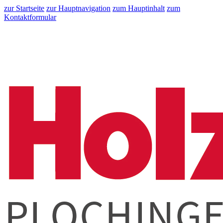
zur Startseite
zur Hauptnavigation
zum Hauptinhalt
zum
Kontaktformular