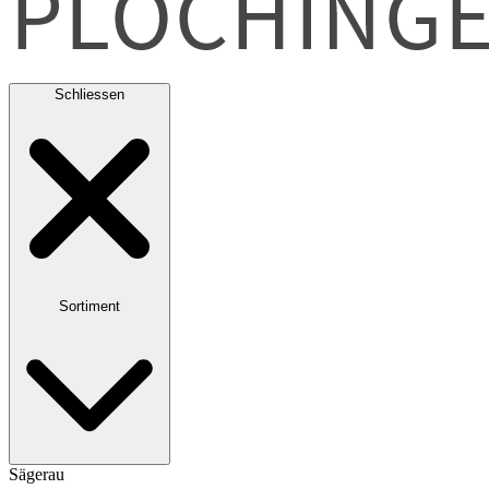
Schliessen
Sortiment
Sägerau