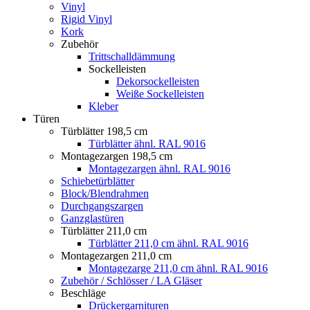
Vinyl
Rigid Vinyl
Kork
Zubehör
Trittschalldämmung
Sockelleisten
Dekorsockelleisten
Weiße Sockelleisten
Kleber
Türen
Türblätter 198,5 cm
Türblätter ähnl. RAL 9016
Montagezargen 198,5 cm
Montagezargen ähnl. RAL 9016
Schiebetürblätter
Block/Blendrahmen
Durchgangszargen
Ganzglastüren
Türblätter 211,0 cm
Türblätter 211,0 cm ähnl. RAL 9016
Montagezargen 211,0 cm
Montagezarge 211,0 cm ähnl. RAL 9016
Zubehör / Schlösser / LA Gläser
Beschläge
Drückergarnituren