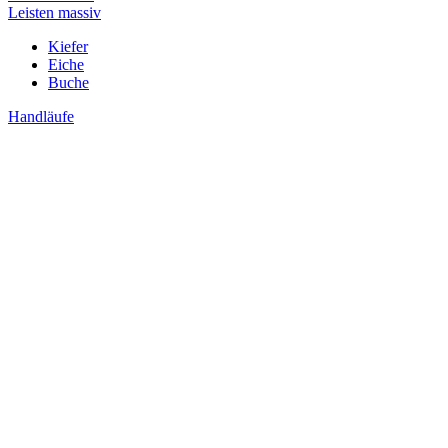
Leisten massiv
Kiefer
Eiche
Buche
Handläufe