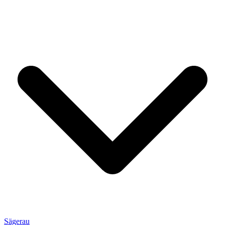
Sägerau