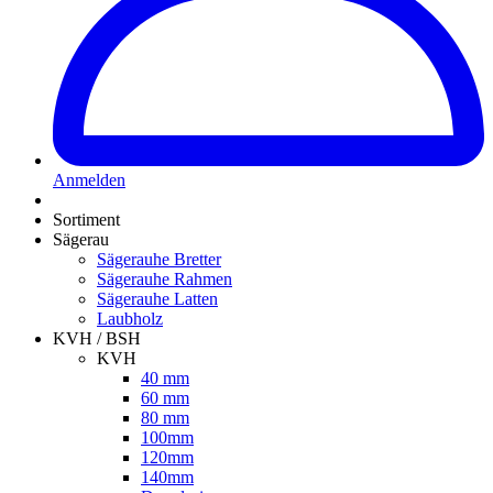
Anmelden
Sortiment
Sägerau
Sägerauhe Bretter
Sägerauhe Rahmen
Sägerauhe Latten
Laubholz
KVH / BSH
KVH
40 mm
60 mm
80 mm
100mm
120mm
140mm