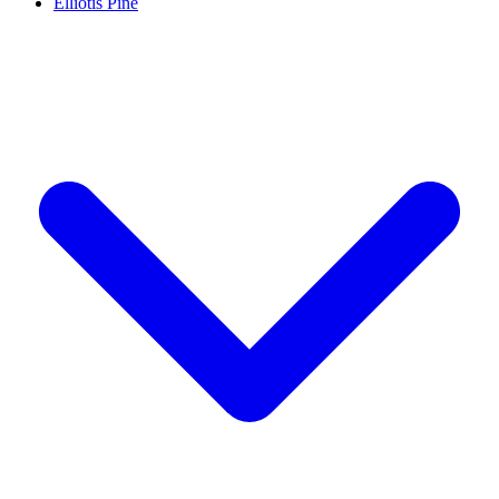
Elliotis Pine