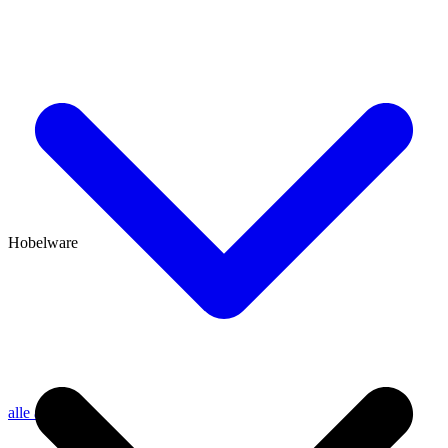
Hobelware
alle anzeigen