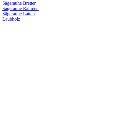
Sägerauhe Bretter
Sägerauhe Rahmen
Sägerauhe Latten
Laubholz