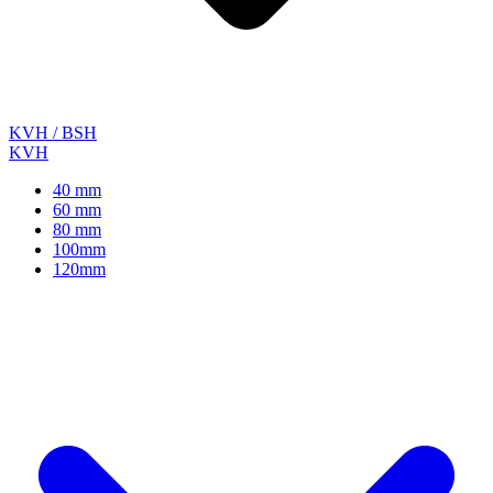
KVH / BSH
KVH
40 mm
60 mm
80 mm
100mm
120mm