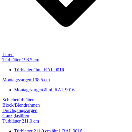
Türen
Türblätter 198,5 cm
Türblätter ähnl. RAL 9016
Montagezargen 198,5 cm
Montagezargen ähnl. RAL 9016
Schiebetürblätter
Block/Blendrahmen
Durchgangszargen
Ganzglastüren
Türblätter 211,0 cm
Türblätter 211,0 cm ähnl. RAL 9016