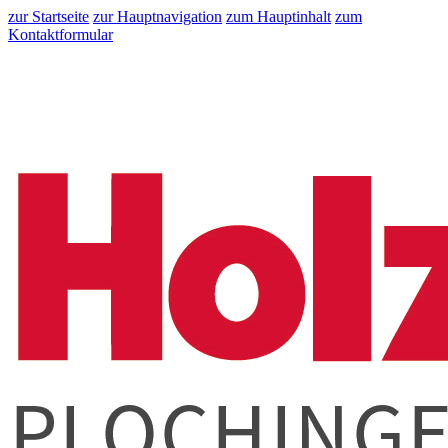
zur Startseite
zur Hauptnavigation
zum Hauptinhalt
zum
Kontaktformular