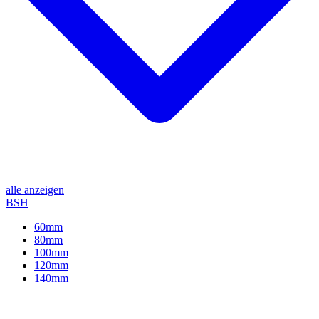
alle anzeigen
BSH
60mm
80mm
100mm
120mm
140mm