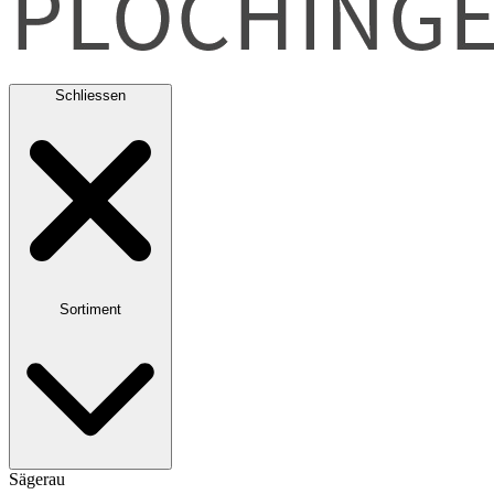
Schliessen
Sortiment
Sägerau