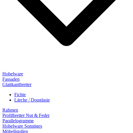
Hobelware
Fassaden
Glattkantbretter
Fichte
Lärche / Douglasie
Rahmen
Profilbretter Nut & Feder
Parallelogramme
Hobelware Sonstiges
Möbellstollen