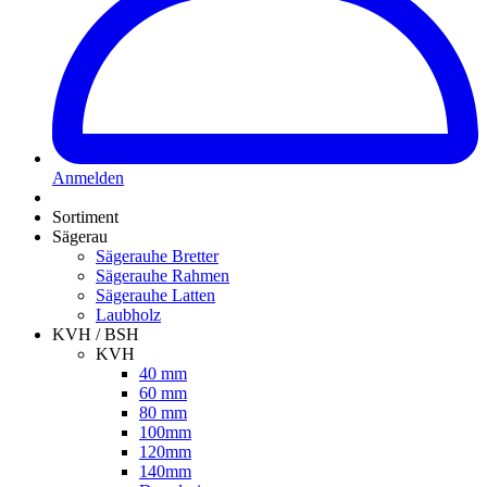
Anmelden
Sortiment
Sägerau
Sägerauhe Bretter
Sägerauhe Rahmen
Sägerauhe Latten
Laubholz
KVH / BSH
KVH
40 mm
60 mm
80 mm
100mm
120mm
140mm