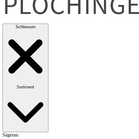
Schliessen
Sortiment
Sägerau