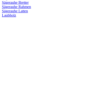
Sägerauhe Bretter
Sägerauhe Rahmen
Sägerauhe Latten
Laubholz