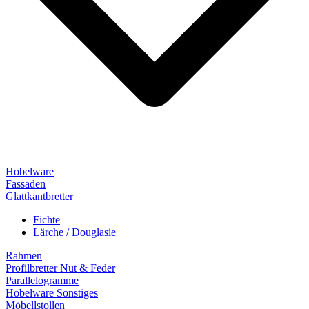
Hobelware
Fassaden
Glattkantbretter
Fichte
Lärche / Douglasie
Rahmen
Profilbretter Nut & Feder
Parallelogramme
Hobelware Sonstiges
Möbellstollen