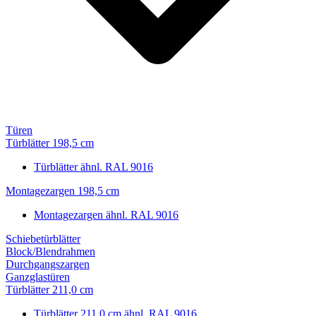
Türen
Türblätter 198,5 cm
Türblätter ähnl. RAL 9016
Montagezargen 198,5 cm
Montagezargen ähnl. RAL 9016
Schiebetürblätter
Block/Blendrahmen
Durchgangszargen
Ganzglastüren
Türblätter 211,0 cm
Türblätter 211,0 cm ähnl. RAL 9016