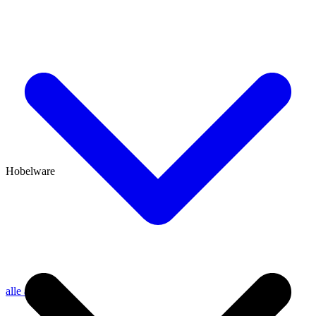
Hobelware
alle anzeigen