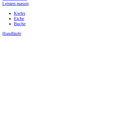
Leisten massiv
Kiefer
Eiche
Buche
Handläufe