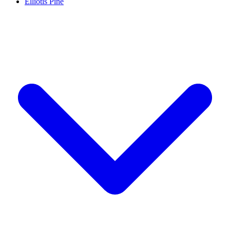
Elliotis Pine