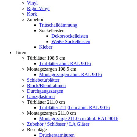
Vinyl
Rigid Vinyl
Kork
Zubehör
Trittschalldämmung
Sockelleisten
Dekorsockelleisten
Weiße Sockelleisten
Kleber
Türen
Türblätter 198,5 cm
Türblätter ähnl. RAL 9016
Montagezargen 198,5 cm
Montagezargen ähnl. RAL 9016
Schiebetürblätter
Block/Blendrahmen
Durchgangszargen
Ganzglastüren
Türblätter 211,0 cm
Türblätter 211,0 cm ähnl. RAL 9016
Montagezargen 211,0 cm
Montagezarge 211,0 cm ähnl. RAL 9016
Zubehör / Schlösser / LA Gläser
Beschläge
Drückergarnituren