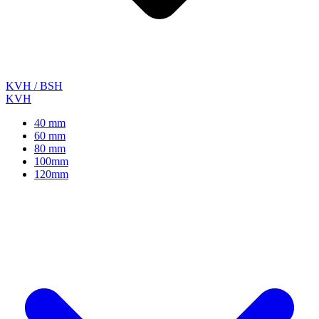
KVH / BSH
KVH
40 mm
60 mm
80 mm
100mm
120mm