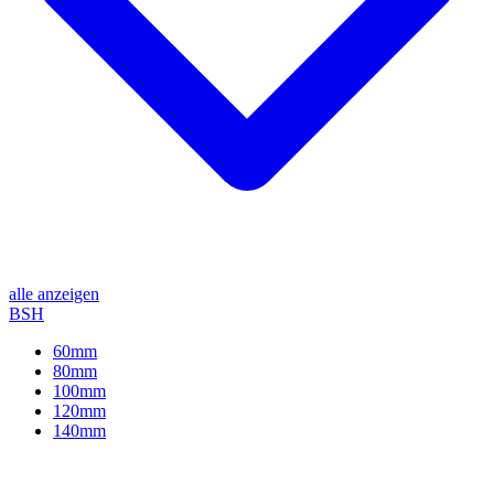
alle anzeigen
BSH
60mm
80mm
100mm
120mm
140mm