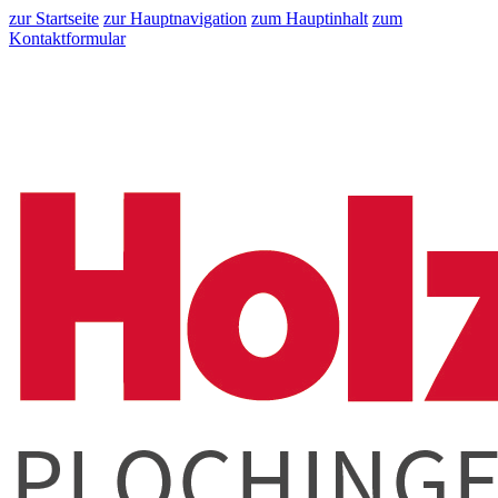
zur Startseite
zur Hauptnavigation
zum Hauptinhalt
zum
Kontaktformular