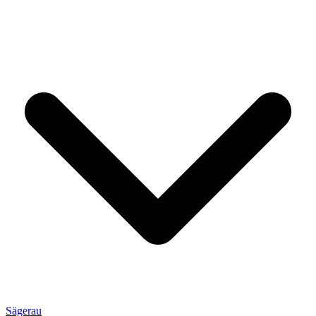
Sägerau