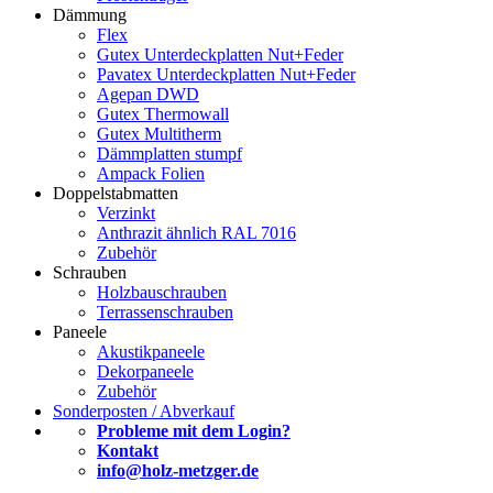
Dämmung
Flex
Gutex Unterdeckplatten Nut+Feder
Pavatex Unterdeckplatten Nut+Feder
Agepan DWD
Gutex Thermowall
Gutex Multitherm
Dämmplatten stumpf
Ampack Folien
Doppelstabmatten
Verzinkt
Anthrazit ähnlich RAL 7016
Zubehör
Schrauben
Holzbauschrauben
Terrassenschrauben
Paneele
Akustikpaneele
Dekorpaneele
Zubehör
Sonderposten / Abverkauf
Probleme mit dem Login?
Kontakt
info@holz-metzger.de