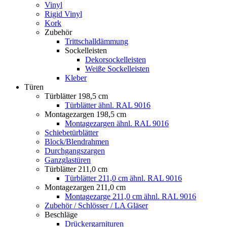
Vinyl
Rigid Vinyl
Kork
Zubehör
Trittschalldämmung
Sockelleisten
Dekorsockelleisten
Weiße Sockelleisten
Kleber
Türen
Türblätter 198,5 cm
Türblätter ähnl. RAL 9016
Montagezargen 198,5 cm
Montagezargen ähnl. RAL 9016
Schiebetürblätter
Block/Blendrahmen
Durchgangszargen
Ganzglastüren
Türblätter 211,0 cm
Türblätter 211,0 cm ähnl. RAL 9016
Montagezargen 211,0 cm
Montagezarge 211,0 cm ähnl. RAL 9016
Zubehör / Schlösser / LA Gläser
Beschläge
Drückergarnituren