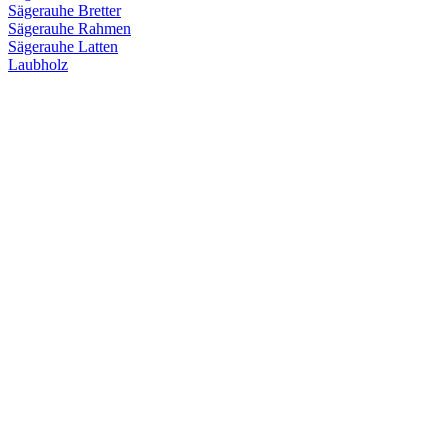
Sägerauhe Bretter
Sägerauhe Rahmen
Sägerauhe Latten
Laubholz