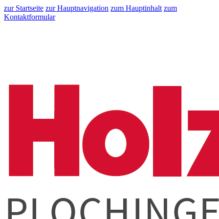
zur Startseite
zur Hauptnavigation
zum Hauptinhalt
zum
Kontaktformular