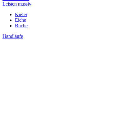
Leisten massiv
Kiefer
Eiche
Buche
Handläufe