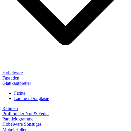
Hobelware
Fassaden
Glattkantbretter
Fichte
Lärche / Douglasie
Rahmen
Profilbretter Nut & Feder
Parallelogramme
Hobelware Sonstiges
Möbellstollen