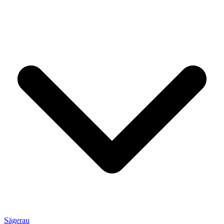
Sägerau