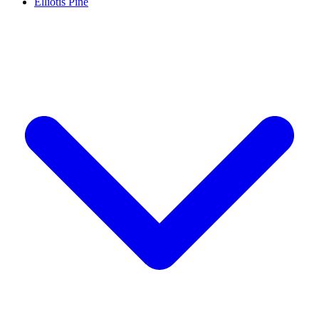
Elliotis Pine