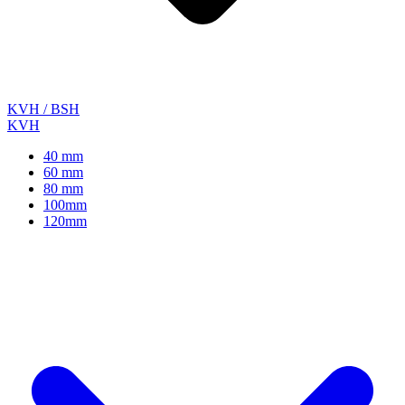
KVH / BSH
KVH
40 mm
60 mm
80 mm
100mm
120mm