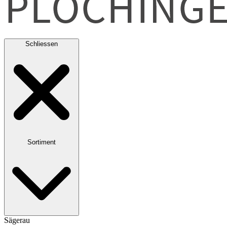
Schliessen
Sortiment
Sägerau