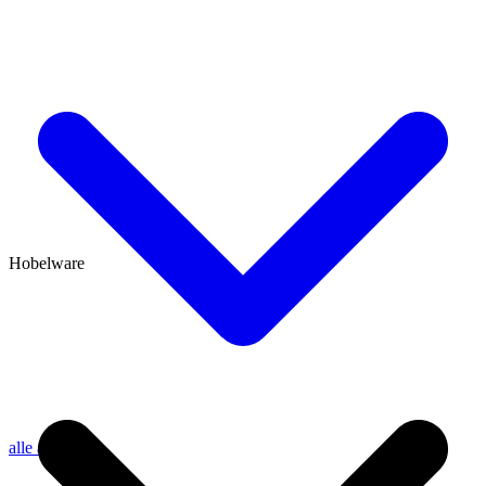
Hobelware
alle anzeigen