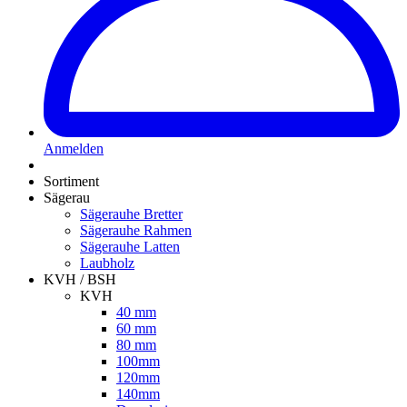
Anmelden
Sortiment
Sägerau
Sägerauhe Bretter
Sägerauhe Rahmen
Sägerauhe Latten
Laubholz
KVH / BSH
KVH
40 mm
60 mm
80 mm
100mm
120mm
140mm