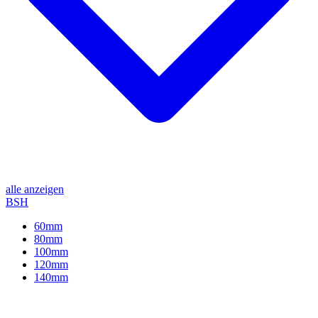
alle anzeigen
BSH
60mm
80mm
100mm
120mm
140mm