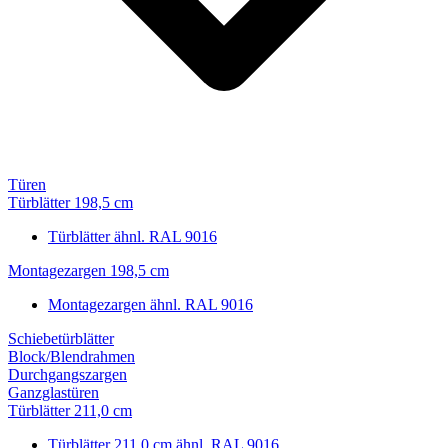
Türen
Türblätter 198,5 cm
Türblätter ähnl. RAL 9016
Montagezargen 198,5 cm
Montagezargen ähnl. RAL 9016
Schiebetürblätter
Block/Blendrahmen
Durchgangszargen
Ganzglastüren
Türblätter 211,0 cm
Türblätter 211,0 cm ähnl. RAL 9016