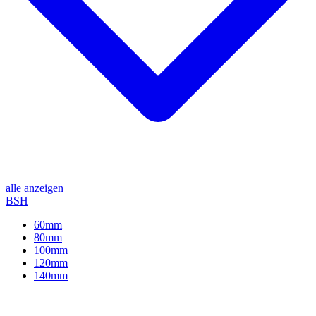
alle anzeigen
BSH
60mm
80mm
100mm
120mm
140mm