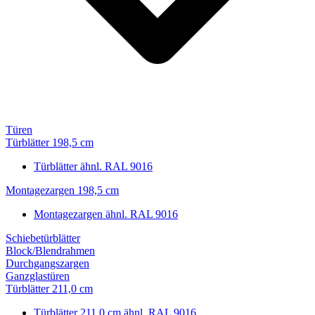
Türen
Türblätter 198,5 cm
Türblätter ähnl. RAL 9016
Montagezargen 198,5 cm
Montagezargen ähnl. RAL 9016
Schiebetürblätter
Block/Blendrahmen
Durchgangszargen
Ganzglastüren
Türblätter 211,0 cm
Türblätter 211,0 cm ähnl. RAL 9016