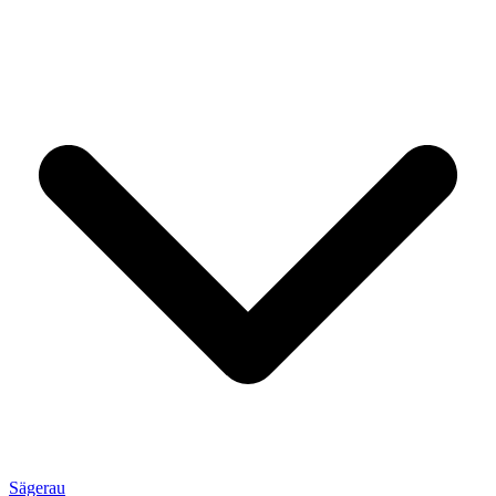
Sägerau