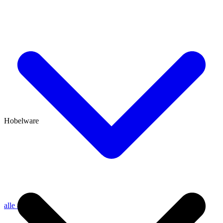
Hobelware
alle anzeigen