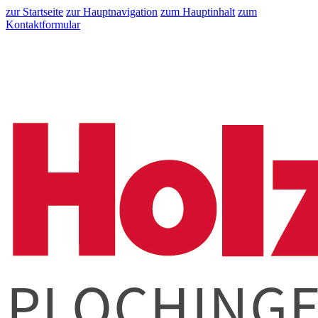
zur Startseite
zur Hauptnavigation
zum Hauptinhalt
zum
Kontaktformular