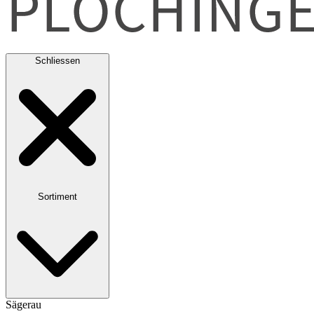
Schliessen
Sortiment
Sägerau