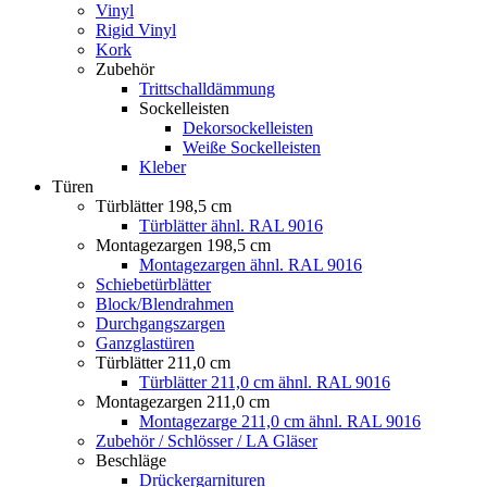
Vinyl
Rigid Vinyl
Kork
Zubehör
Trittschalldämmung
Sockelleisten
Dekorsockelleisten
Weiße Sockelleisten
Kleber
Türen
Türblätter 198,5 cm
Türblätter ähnl. RAL 9016
Montagezargen 198,5 cm
Montagezargen ähnl. RAL 9016
Schiebetürblätter
Block/Blendrahmen
Durchgangszargen
Ganzglastüren
Türblätter 211,0 cm
Türblätter 211,0 cm ähnl. RAL 9016
Montagezargen 211,0 cm
Montagezarge 211,0 cm ähnl. RAL 9016
Zubehör / Schlösser / LA Gläser
Beschläge
Drückergarnituren