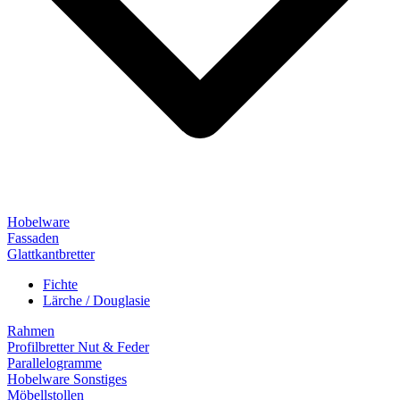
Hobelware
Fassaden
Glattkantbretter
Fichte
Lärche / Douglasie
Rahmen
Profilbretter Nut & Feder
Parallelogramme
Hobelware Sonstiges
Möbellstollen