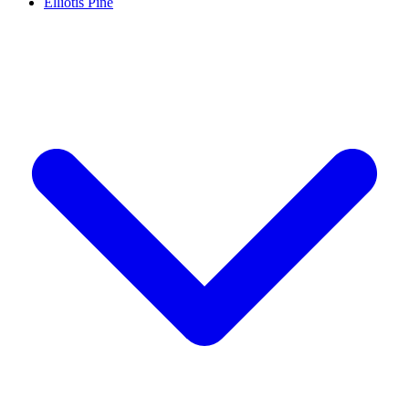
Elliotis Pine