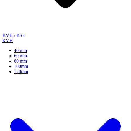
KVH / BSH
KVH
40 mm
60 mm
80 mm
100mm
120mm