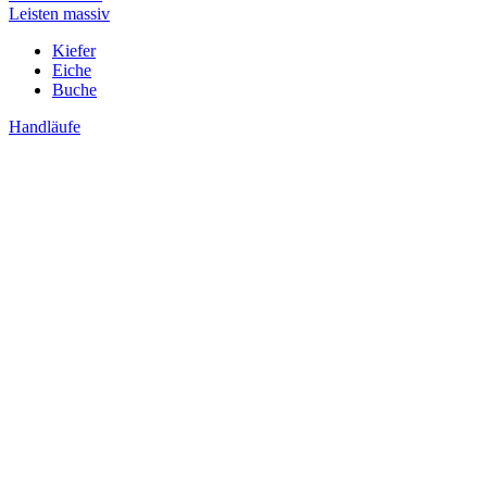
Leisten massiv
Kiefer
Eiche
Buche
Handläufe