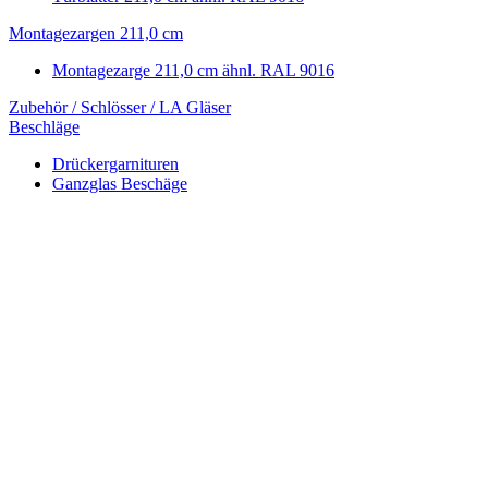
Montagezargen 211,0 cm
Montagezarge 211,0 cm ähnl. RAL 9016
Zubehör / Schlösser / LA Gläser
Beschläge
Drückergarnituren
Ganzglas Beschäge