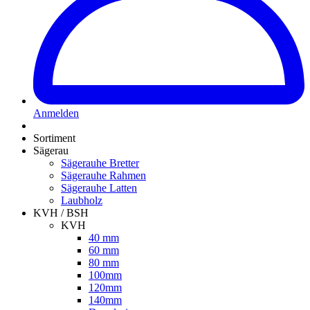
Anmelden
Sortiment
Sägerau
Sägerauhe Bretter
Sägerauhe Rahmen
Sägerauhe Latten
Laubholz
KVH / BSH
KVH
40 mm
60 mm
80 mm
100mm
120mm
140mm