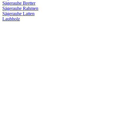
Sägerauhe Bretter
Sägerauhe Rahmen
Sägerauhe Latten
Laubholz